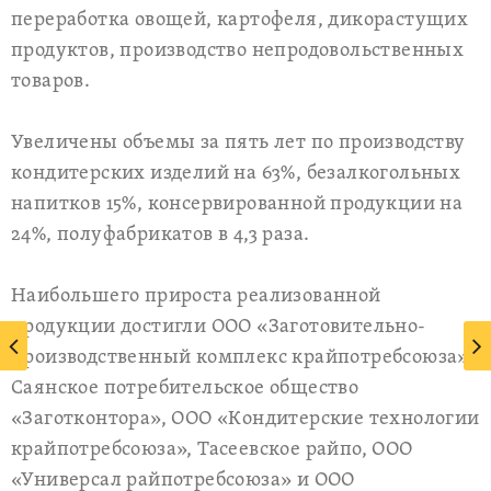
переработка овощей, картофеля, дикорастущих
продуктов, производство непродовольственных
товаров.
Увеличены объемы за пять лет по производству
кондитерских изделий на 63%, безалкогольных
напитков 15%, консервированной продукции на
24%, полуфабрикатов в 4,3 раза.
Наибольшего прироста реализованной
продукции достигли ООО «Заготовительно-
производственный комплекс крайпотребсоюза»,
Саянское потребительское общество
«Заготконтора», ООО «Кондитерские технологии
крайпотребсоюза», Тасеевское райпо, ООО
«Универсал райпотребсоюза» и ООО