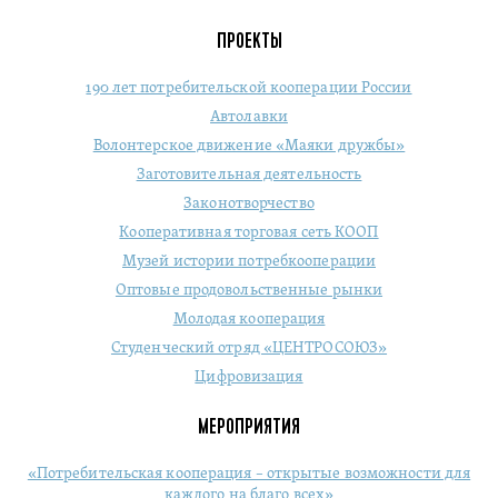
ПРОЕКТЫ
190 лет потребительской кооперации России
Автолавки
Волонтерское движение «Маяки дружбы»
Заготовительная деятельность
Законотворчество
Кооперативная торговая сеть КООП
Музей истории потребкооперации
Оптовые продовольственные рынки
Молодая кооперация
Студенческий отряд «ЦЕНТРОСОЮЗ»
Цифровизация
МЕРОПРИЯТИЯ
«Потребительская кооперация – открытые возможности для
каждого на благо всех»