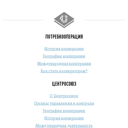
ПОТРЕБКООПЕРАЦИЯ
История кооперации
География кооперации
Международная кооперация
Как стать кооператором?
ЦЕНТРОСОЮЗ
О Центросоюзе
Органы управления и контроля
География кооперации
История кооперации
Международная деятельность