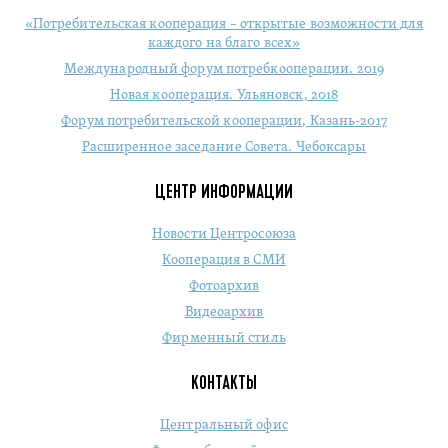
«Потребительская кооперация – открытые возможности для
каждого на благо всех»
Международный форум потребкооперации. 2019
Новая кооперация. Ульяновск, 2018
Форум потребительской кооперации, Казань-2017
Расширенное заседание Совета. Чебоксары
ЦЕНТР ИНФОРМАЦИИ
Новости Центросоюза
Кооперация в СМИ
Фотоархив
Видеоархив
Фирменный стиль
КОНТАКТЫ
Центральный офис