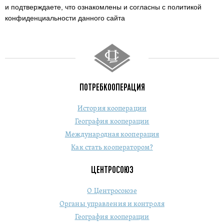
и подтверждаете,
что ознакомлены и согласны с политикой
конфиденциальности данного сайта
ПОТРЕБКООПЕРАЦИЯ
История кооперации
География кооперации
Международная кооперация
Как стать кооператором?
ЦЕНТРОСОЮЗ
О Центросоюзе
Органы управления и контроля
География кооперации