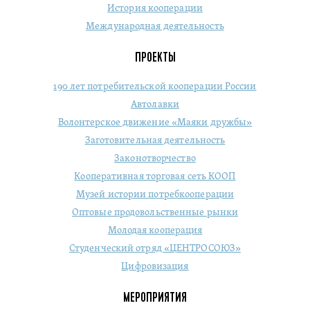
История кооперации
Международная деятельность
ПРОЕКТЫ
190 лет потребительской кооперации России
Автолавки
Волонтерское движение «Маяки дружбы»
Заготовительная деятельность
Законотворчество
Кооперативная торговая сеть КООП
Музей истории потребкооперации
Оптовые продовольственные рынки
Молодая кооперация
Студенческий отряд «ЦЕНТРОСОЮЗ»
Цифровизация
МЕРОПРИЯТИЯ