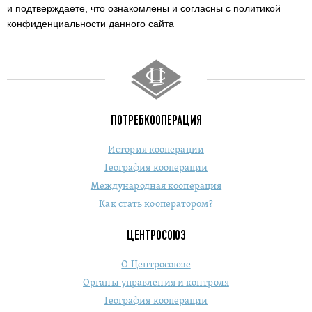
и подтверждаете,
что ознакомлены и согласны с политикой
конфиденциальности данного сайта
ПОТРЕБКООПЕРАЦИЯ
История кооперации
География кооперации
Международная кооперация
Как стать кооператором?
ЦЕНТРОСОЮЗ
О Центросоюзе
Органы управления и контроля
География кооперации