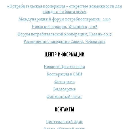
«Потребительская кооперация – открытые возможности для
каждого на благо всех»
Международный форум потребкооперации. 2019
Новая кооперация. Ульяновск, 2018
Форум потребительской кооперации, Казань-2017
Расширенное заседание Совета. Чебоксары
ЦЕНТР ИНФОРМАЦИИ
Новости Центросоюза
Кооперация в СМИ
Фотоархив
Видеоархив
Фирменный стиль
КОНТАКТЫ
Центральный офис