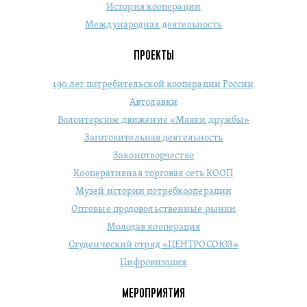
История кооперации
Международная деятельность
ПРОЕКТЫ
190 лет потребительской кооперации России
Автолавки
Волонтерское движение «Маяки дружбы»
Заготовительная деятельность
Законотворчество
Кооперативная торговая сеть КООП
Музей истории потребкооперации
Оптовые продовольственные рынки
Молодая кооперация
Студенческий отряд «ЦЕНТРОСОЮЗ»
Цифровизация
МЕРОПРИЯТИЯ