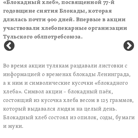
«Блокадный хлеб», посвященной 77-й
годовщине снятия Блокады, которая
длилась почти 900 дней. Впервые в акции
участвовали хлебопекарные организации
Тульского облпотребсоюза.
Во время акции тулякам раздавали листовки с
информацией о временах блокады Ленинграда,
а к ним и символические кусочки «блокадного
хлеба». Символ акции – блокадный паёк,
состоящий из кусочка хлеба весом в 125 граммов,
который выдавался людям на целый день.
Блокадный хлеб состоял из опилок, соды, бумаги
и муки.