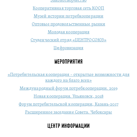
Законотворчество
Кооперативная торговая сеть КООП
Музей истории потребкооперации
Оптовые продовольственные рынки
Молодая кооперация
Студенческий отряд «ЦЕНТРОСОЮЗ»
Цифровизация
МЕРОПРИЯТИЯ
«Потребительская кооперация – открытые возможности для
каждого на благо всех»
Международный форум потребкооперации. 2019
Новая кооперация. Ульяновск, 2018
Форум потребительской кооперации, Казань-2017
Расширенное заседание Совета. Чебоксары
ЦЕНТР ИНФОРМАЦИИ