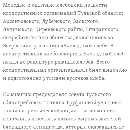
Молодые и опытные хлебопеки из шести
кооперативных организаций Тульской области:
Арсеньевского, Дубенского, Заокского,
Ленинского, Киреевского райпо, Епифанского
потребительского общества, включились во
Всероссийскую акцию «Блокадный хлеб». В
кооперативных хлебопекарнях Блокадный хлеб
пекли по рецептуре ржаных хлебов. Всего
кооперативными организациями было выпечено
и подготовлено 3 тысячи кусочков хлеба.
По мнению председателя совета Тульского
облпотребсоюза Татьяна Труфановой участие в
такой патриотической акции – возможность
вспомнить и почтить память мирных жителей
блокадного Ленинграда, которые оказавшись во