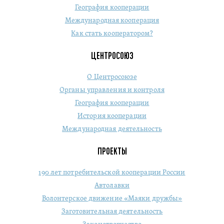
География кооперации
Международная кооперация
Как стать кооператором?
ЦЕНТРОСОЮЗ
О Центросоюзе
Органы управления и контроля
География кооперации
История кооперации
Международная деятельность
ПРОЕКТЫ
190 лет потребительской кооперации России
Автолавки
Волонтерское движение «Маяки дружбы»
Заготовительная деятельность