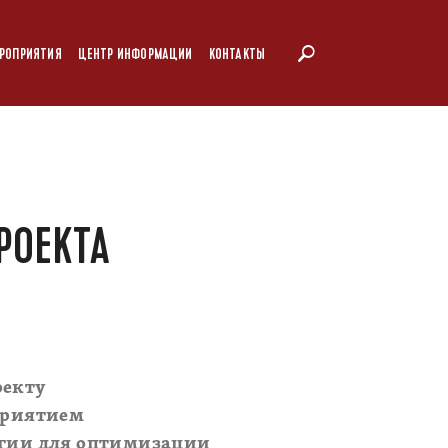
РОПРИЯТИЯ
ЦЕНТР ИНФОРМАЦИИ
КОНТАКТЫ
РОЕКТА
оекту
приятием
огии для оптимизации