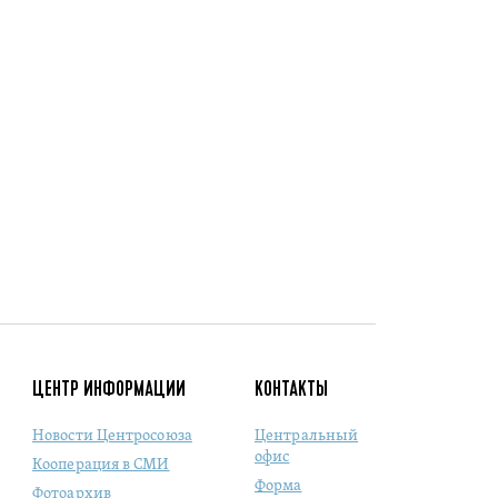
ЦЕНТР ИНФОРМАЦИИ
КОНТАКТЫ
Новости Центросоюза
Центральный
офис
Кооперация в СМИ
Форма
Фотоархив