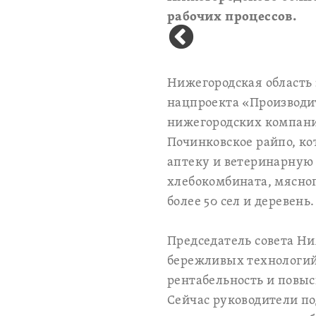
рабочих процессов.
Нижегородская область 
нацпроекта «Производит
нижегородских компани
Починковское райпо, ко
аптеку и ветеринарную
хлебокомбината, мясно
более 50 сел и деревень
Председатель совета Ни
бережливых технологий
рентабельность и повы
Сейчас руководители по