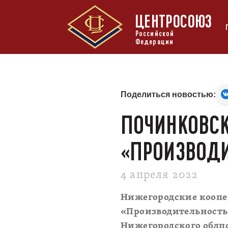
ЦЕНТРОСОЮЗ
Российской
Федерации
Поделиться новостью:
ПОЧИНКОВСК
«ПРОИЗВОДИ
4 апреля 2022
Нижегородские коопе
«Производительность
Нижегородского облп