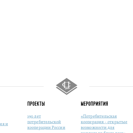
ПРОЕКТЫ
МЕРОПРИЯТИЯ
190 лет
«Потребительская
потребительской
кооперация – открытые
ия и
кооперации России
возможности для