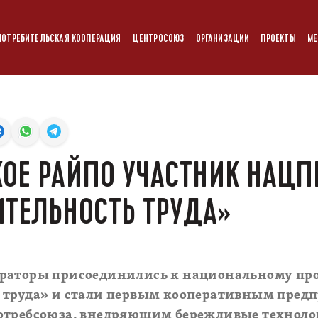
ПОТРЕБИТЕЛЬСКАЯ КООПЕРАЦИЯ
ЦЕНТРОСОЮЗ
ОРГАНИЗАЦИИ
ПРОЕКТЫ
МЕ
ОЕ РАЙПО УЧАСТНИК НАЦП
ТЕЛЬНОСТЬ ТРУДА»
раторы присоединились к национальному пр
 труда» и стали первым кооперативным пред
отребсоюза, внедряющим бережливые технол