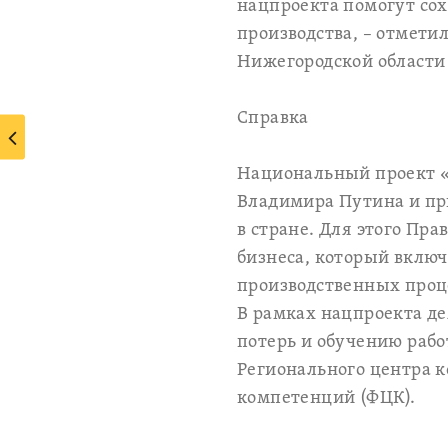
нацпроекта помогут сох
производства, – отмет
Нижегородской области
Справка
Национальный проект «
Владимира Путина и при
в стране. Для этого Пр
бизнеса, который вклю
производственных проц
В рамках нацпроекта д
потерь и обучению раб
Регионального центра 
компетенций (ФЦК).