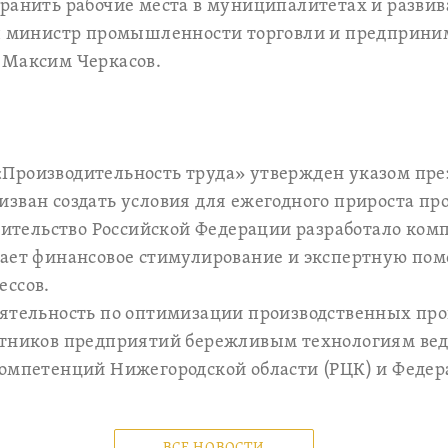
ранить рабочие места в муниципалитетах и разви
ил министр промышленности торговли и предприни
 Максим Черкасов.
Производительность труда» утвержден указом пре
зван создать условия для ежегодного прироста пр
авительство Российской Федерации разработало ком
чает финансовое стимулирование и экспертную по
ессов.
еятельность по оптимизации производственных про
отников предприятий бережливым технологиям ве
компетенций Нижегородской области (РЦК) и Федер