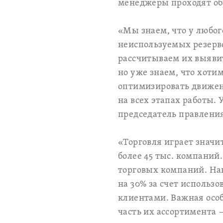
менеджеры проходят об
«Мы знаем, что у любог
неиспользуемых резерво
рассчитываем их выявит
но уже знаем, что хоти
оптимизировать движен
на всех этапах работы. 
председатель правлени
«Торговля играет значи
более 45 тыс. компаний
торговых компаний. На
на 30% за счет использ
клиентами. Важная особ
часть их ассортимента