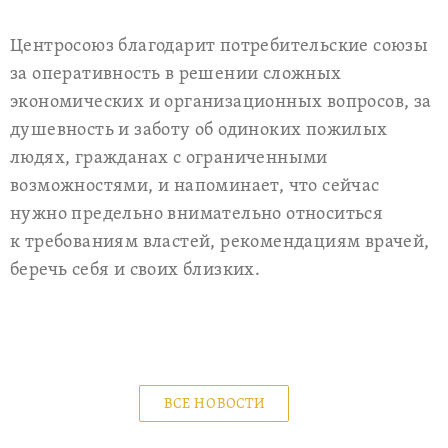
Центросоюз благодарит потребительские союзы
за оперативность в решении сложных
экономических и организационных вопросов, за
душевность и заботу об одиноких пожилых
людях, гражданах с ограниченными
возможностями, и напоминает, что сейчас
нужно предельно внимательно относиться
к требованиям властей, рекомендациям врачей,
беречь себя и своих близких.
ВСЕ НОВОСТИ