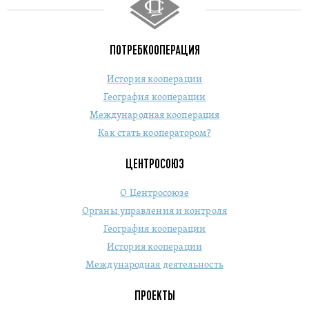
ПОТРЕБКООПЕРАЦИЯ
История кооперации
География кооперации
Международная кооперация
Как стать кооператором?
ЦЕНТРОСОЮЗ
О Центросоюзе
Органы управления и контроля
География кооперации
История кооперации
Международная деятельность
ПРОЕКТЫ