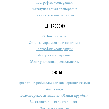
География кооперации
Международная кооперация
Как стать кооператором?
ЦЕНТРОСОЮЗ
О Центросоюзе
Органы управления и контроля
География кооперации
История кооперации
Международная деятельность
ПРОЕКТЫ
190 лет потребительской кооперации России
Автолавки
Волонтерское движение «Маяки дружбы»
Заготовительная деятельность
Законотворчество