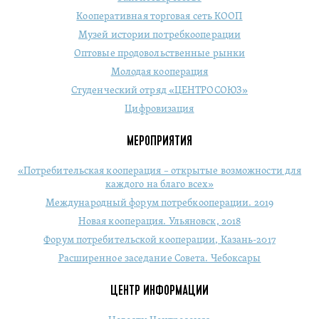
Кооперативная торговая сеть КООП
Музей истории потребкооперации
Оптовые продовольственные рынки
Молодая кооперация
Студенческий отряд «ЦЕНТРОСОЮЗ»
Цифровизация
МЕРОПРИЯТИЯ
«Потребительская кооперация – открытые возможности для
каждого на благо всех»
Международный форум потребкооперации. 2019
Новая кооперация. Ульяновск, 2018
Форум потребительской кооперации, Казань-2017
Расширенное заседание Совета. Чебоксары
ЦЕНТР ИНФОРМАЦИИ