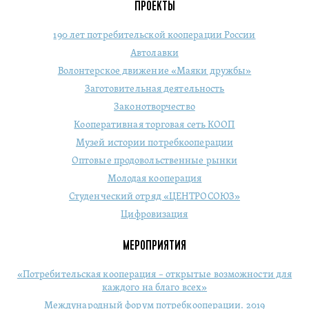
ПРОЕКТЫ
190 лет потребительской кооперации России
Автолавки
Волонтерское движение «Маяки дружбы»
Заготовительная деятельность
Законотворчество
Кооперативная торговая сеть КООП
Музей истории потребкооперации
Оптовые продовольственные рынки
Молодая кооперация
Студенческий отряд «ЦЕНТРОСОЮЗ»
Цифровизация
МЕРОПРИЯТИЯ
«Потребительская кооперация – открытые возможности для
каждого на благо всех»
Международный форум потребкооперации. 2019