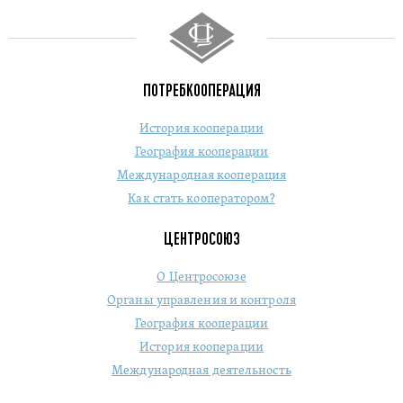
ПОТРЕБКООПЕРАЦИЯ
История кооперации
География кооперации
Международная кооперация
Как стать кооператором?
ЦЕНТРОСОЮЗ
О Центросоюзе
Органы управления и контроля
География кооперации
История кооперации
Международная деятельность