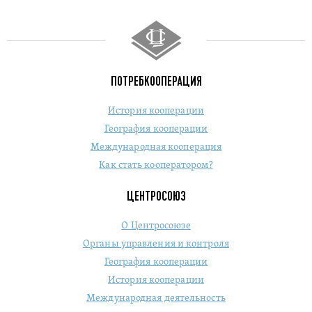
ПОТРЕБКООПЕРАЦИЯ
История кооперации
География кооперации
Международная кооперация
Как стать кооператором?
ЦЕНТРОСОЮЗ
О Центросоюзе
Органы управления и контроля
География кооперации
История кооперации
Международная деятельность