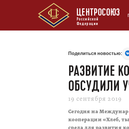
ЦЕНТРОСОЮЗ
Российской
Федерации
Поделиться новостью:
РАЗВИТИЕ К
ОБСУДИЛИ У
19 сентября 2019
Сегодня на Междунар
кооперации «Хлеб, ты
среда для развития 