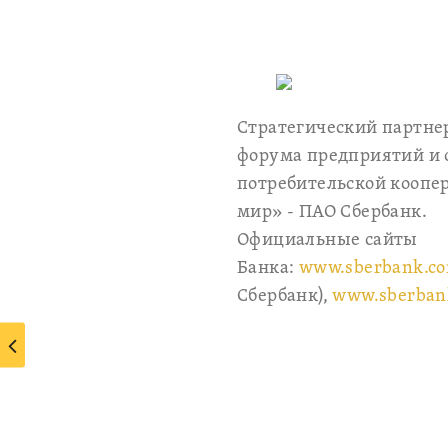
Стратегический партн
форума предприятий и 
потребительской коопер
мир» - ПАО Сбербанк.
Официальные сайты
Банка:
www.sberbank.c
Сбербанк),
www.sberban