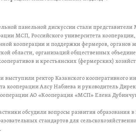
ельной панельной дискуссии стали представители 
рации МСП, Российского университета кооперации,
нной кооперации и поддержки фермеров, органов м
кой области, организаций общественных объедин
ооперативов и крестьянских (фермерских) хозяйст
и выступили ректор Казанского кооперативного ин
ета кооперации Алсу Набиева и руководитель Дире
кооперации АО «Кооперация «МСП» Елена Дубинчу
частники обсудили вопросы развития образования в
азовательных стандартов для сельскохозяйственно
.