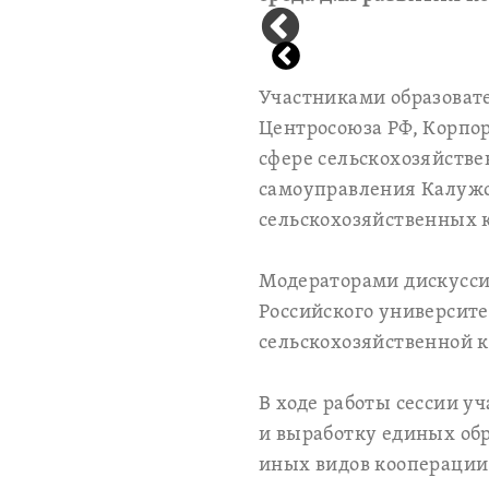
Участниками образоват
Центросоюза РФ, Корпо
сфере сельскохозяйстве
самоуправления Калужс
сельскохозяйственных к
Модераторами дискусси
Российского университ
сельскохозяйственной 
В ходе работы сессии у
и выработку единых обр
иных видов кооперации