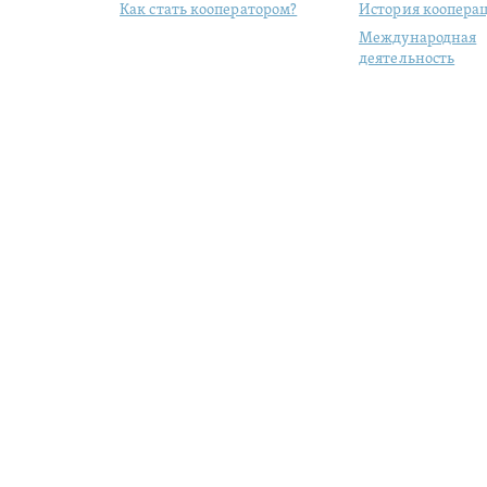
Как стать кооператором?
История коопера
Международная
деятельность