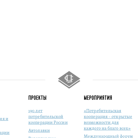
ПРОЕКТЫ
МЕРОПРИЯТИЯ
190 лет
«Потребительская
потребительской
кооперация – открытые
ия и
кооперации России
возможности для
каждого на благо всех»
Автолавки
рации
Международный форум