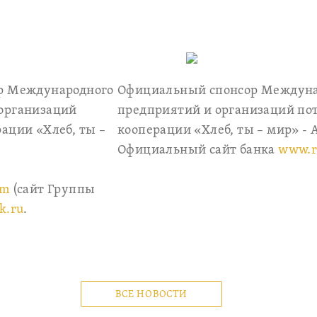
ер Международного
Официальный спонсор Междуна
организаций
предприятий и организаций по
ации «Хлеб, ты –
кооперации «Хлеб, ты – мир» - 
Официальный сайт банка
www.r
om
(сайт Группы
k.ru
.
ВСЕ НОВОСТИ