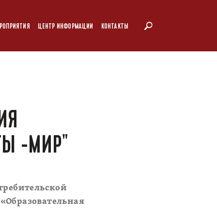
РОПРИЯТИЯ
ЦЕНТР ИНФОРМАЦИИ
КОНТАКТЫ
ИЯ
ТЫ -МИР"
требительской
 «Образовательная