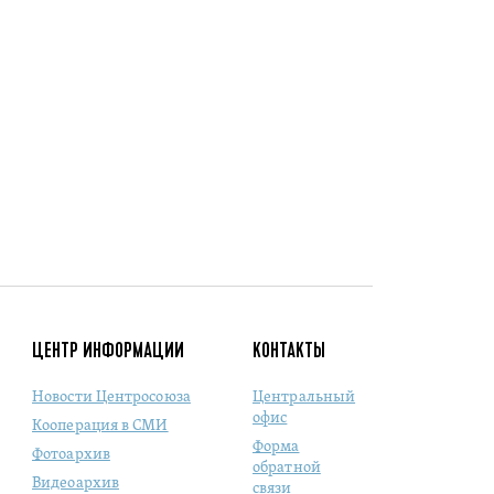
ЦЕНТР ИНФОРМАЦИИ
КОНТАКТЫ
Новости Центросоюза
Центральный
офис
Кооперация в СМИ
Форма
Фотоархив
обратной
Видеоархив
связи