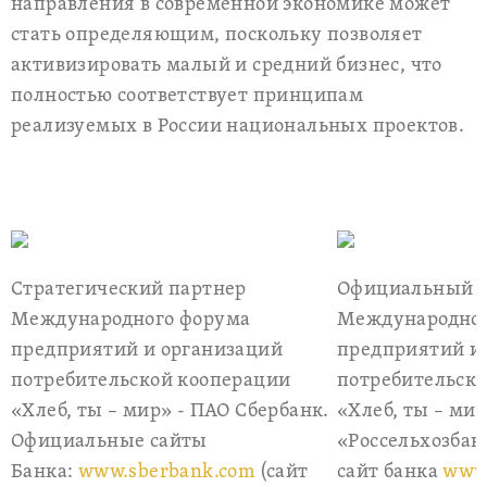
направления в современной экономике может
стать определяющим, поскольку позволяет
активизировать малый и средний бизнес, что
полностью соответствует принципам
реализуемых в России национальных проектов.
Стратегический партнер
Официальный с
Международного форума
Международног
предприятий и организаций
предприятий и
потребительской кооперации
потребительск
«Хлеб, ты – мир» - ПАО Сбербанк.
«Хлеб, ты – мир
Официальные сайты
«Россельхозба
Банка:
www.sberbank.com
(сайт
сайт банка
www.