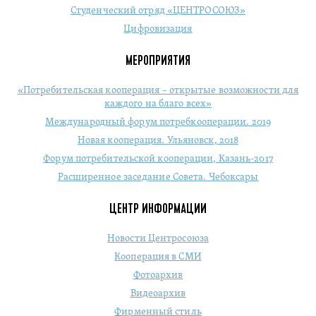
Студенческий отряд «ЦЕНТРОСОЮЗ»
Цифровизация
МЕРОПРИЯТИЯ
«Потребительская кооперация – открытые возможности для
каждого на благо всех»
Международный форум потребкооперации. 2019
Новая кооперация. Ульяновск, 2018
Форум потребительской кооперации, Казань-2017
Расширенное заседание Совета. Чебоксары
ЦЕНТР ИНФОРМАЦИИ
Новости Центросоюза
Кооперация в СМИ
Фотоархив
Видеоархив
Фирменный стиль