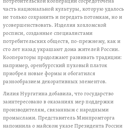
потребительской кооперации сосредоточена
часть национальной культуры, которую удалось
не только сохранить и передать потомкам, но и
усовершенствовать. Изделия хохломской
росписи, созданные специалистами
потребительских обществ, по-прежнему, как и
сто лет назад украшают дома жителей России.
Кооператоры продолжают развивать традиции:
например, оренбургский пуховый платок
приобрел новые формы и обогатился
разнообразием декоративных элементов.
Лилия Нургатина добавила, что государство
заинтересовано в оказаниях мер поддержки
производителям, связанным с народными
промыслами. Представитель Минпромторга
напомнила о майском указе Президента России