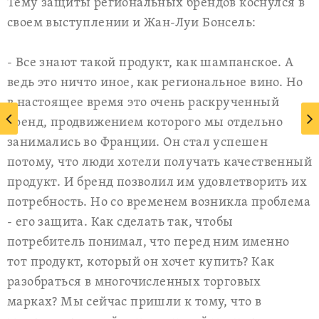
Тему защиты региональных брендов коснулся в
своем выступлении и Жан-Луи Бонсель:
- Все знают такой продукт, как шампанское. А
ведь это ничто иное, как региональное вино. Но
в настоящее время это очень раскрученный
бренд, продвижением которого мы отдельно
занимались во Франции. Он стал успешен
потому, что люди хотели получать качественный
продукт. И бренд позволил им удовлетворить их
потребность. Но со временем возникла проблема
- его защита. Как сделать так, чтобы
потребитель понимал, что перед ним именно
тот продукт, который он хочет купить? Как
разобраться в многочисленных торговых
марках? Мы сейчас пришли к тому, что в