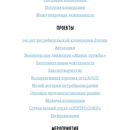
География кооперации
История кооперации
Международная деятельность
ПРОЕКТЫ
190 лет потребительской кооперации России
Автолавки
Волонтерское движение «Маяки дружбы»
Заготовительная деятельность
Законотворчество
Кооперативная торговая сеть КООП
Музей истории потребкооперации
Оптовые продовольственные рынки
Молодая кооперация
Студенческий отряд «ЦЕНТРОСОЮЗ»
Цифровизация
МЕРОПРИЯТИЯ