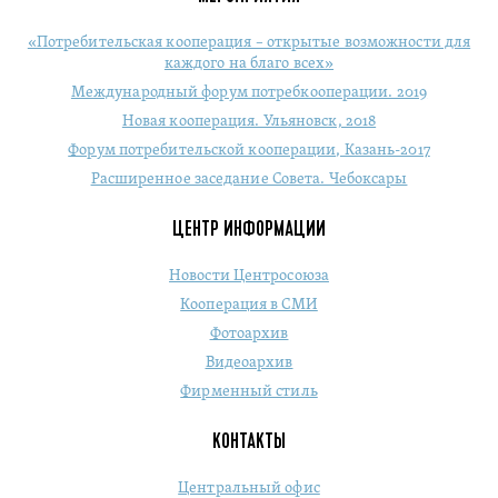
«Потребительская кооперация – открытые возможности для
каждого на благо всех»
Международный форум потребкооперации. 2019
Новая кооперация. Ульяновск, 2018
Форум потребительской кооперации, Казань-2017
Расширенное заседание Совета. Чебоксары
ЦЕНТР ИНФОРМАЦИИ
Новости Центросоюза
Кооперация в СМИ
Фотоархив
Видеоархив
Фирменный стиль
КОНТАКТЫ
Центральный офис