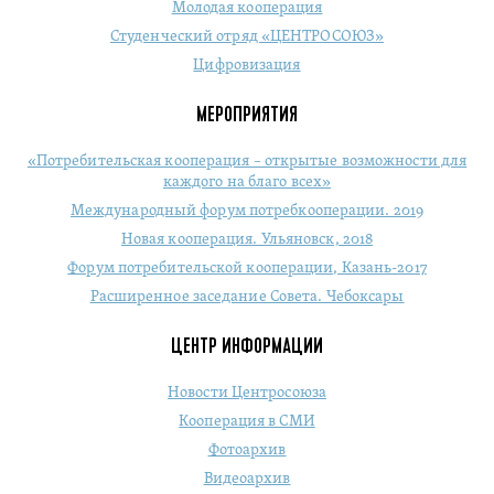
Молодая кооперация
Студенческий отряд «ЦЕНТРОСОЮЗ»
Цифровизация
МЕРОПРИЯТИЯ
«Потребительская кооперация – открытые возможности для
каждого на благо всех»
Международный форум потребкооперации. 2019
Новая кооперация. Ульяновск, 2018
Форум потребительской кооперации, Казань-2017
Расширенное заседание Совета. Чебоксары
ЦЕНТР ИНФОРМАЦИИ
Новости Центросоюза
Кооперация в СМИ
Фотоархив
Видеоархив