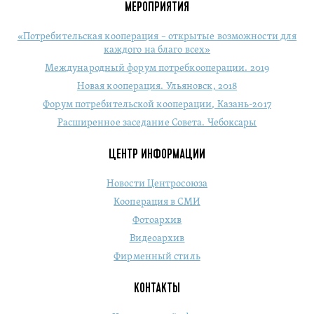
МЕРОПРИЯТИЯ
«Потребительская кооперация – открытые возможности для
каждого на благо всех»
Международный форум потребкооперации. 2019
Новая кооперация. Ульяновск, 2018
Форум потребительской кооперации, Казань-2017
Расширенное заседание Совета. Чебоксары
ЦЕНТР ИНФОРМАЦИИ
Новости Центросоюза
Кооперация в СМИ
Фотоархив
Видеоархив
Фирменный стиль
КОНТАКТЫ