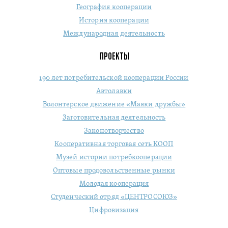
География кооперации
История кооперации
Международная деятельность
ПРОЕКТЫ
190 лет потребительской кооперации России
Автолавки
Волонтерское движение «Маяки дружбы»
Заготовительная деятельность
Законотворчество
Кооперативная торговая сеть КООП
Музей истории потребкооперации
Оптовые продовольственные рынки
Молодая кооперация
Студенческий отряд «ЦЕНТРОСОЮЗ»
Цифровизация