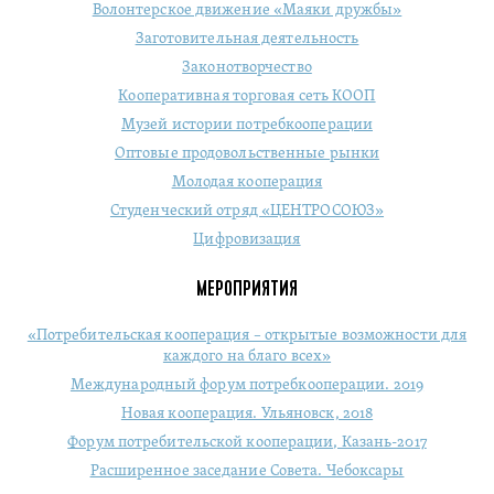
Волонтерское движение «Маяки дружбы»
Заготовительная деятельность
Законотворчество
Кооперативная торговая сеть КООП
Музей истории потребкооперации
Оптовые продовольственные рынки
Молодая кооперация
Студенческий отряд «ЦЕНТРОСОЮЗ»
Цифровизация
МЕРОПРИЯТИЯ
«Потребительская кооперация – открытые возможности для
каждого на благо всех»
Международный форум потребкооперации. 2019
Новая кооперация. Ульяновск, 2018
Форум потребительской кооперации, Казань-2017
Расширенное заседание Совета. Чебоксары