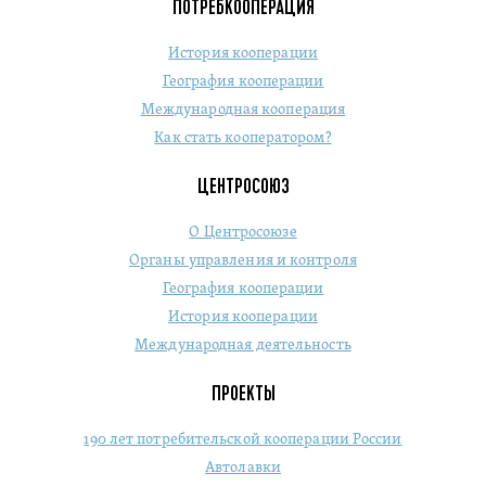
ПОТРЕБКООПЕРАЦИЯ
История кооперации
География кооперации
Международная кооперация
Как стать кооператором?
ЦЕНТРОСОЮЗ
О Центросоюзе
Органы управления и контроля
География кооперации
История кооперации
Международная деятельность
ПРОЕКТЫ
190 лет потребительской кооперации России
Автолавки