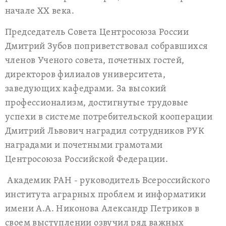
начале ХХ века.
Председатель Совета Центросоюза России
Дмитрий Зубов поприветствовал собравшихся
членов Ученого совета, почетных гостей,
директоров филиалов университета,
заведующих кафедрами. За высокий
профессионализм, достигнутые трудовые
успехи в системе потребительской кооперации
Дмитрий Львович наградил сотрудников РУК
наградами и почетными грамотами
Центросоюза Российской Федерации.
Академик РАН - руководитель Всероссийского
института аграрных проблем и информатики
имени А.А. Никонова Александр Петриков в
своем выступлении озвучил ряд важных