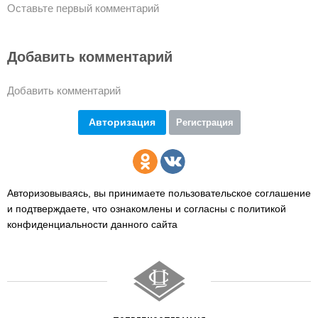
Оставьте первый комментарий
Добавить комментарий
Добавить комментарий
Авторизация
Регистрация
Авторизовываясь, вы принимаете пользовательское соглашение
и подтверждаете,
что ознакомлены и согласны с политикой
конфиденциальности данного сайта