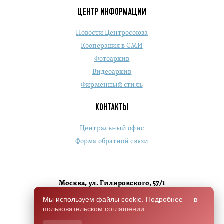
ЦЕНТР ИНФОРМАЦИИ
Новости Центросоюза
Кооперация в СМИ
Фотоархив
Видеоархив
Фирменный стиль
КОНТАКТЫ
Центральный офис
Форма обратной связи
Москва, ул. Гиляровского, 57/1
+7 (495) 684-1803
Мы используем файлы cookie. Подробнее — в
пользовательском соглашении
.