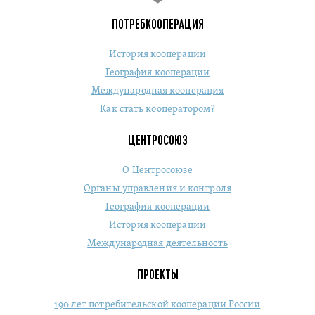
ПОТРЕБКООПЕРАЦИЯ
История кооперации
География кооперации
Международная кооперация
Как стать кооператором?
ЦЕНТРОСОЮЗ
О Центросоюзе
Органы управления и контроля
География кооперации
История кооперации
Международная деятельность
ПРОЕКТЫ
190 лет потребительской кооперации России