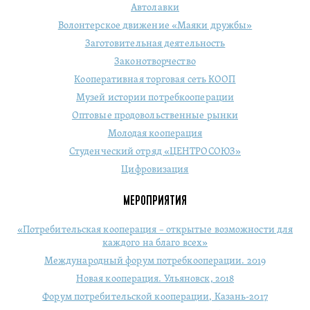
Автолавки
Волонтерское движение «Маяки дружбы»
Заготовительная деятельность
Законотворчество
Кооперативная торговая сеть КООП
Музей истории потребкооперации
Оптовые продовольственные рынки
Молодая кооперация
Студенческий отряд «ЦЕНТРОСОЮЗ»
Цифровизация
МЕРОПРИЯТИЯ
«Потребительская кооперация – открытые возможности для
каждого на благо всех»
Международный форум потребкооперации. 2019
Новая кооперация. Ульяновск, 2018
Форум потребительской кооперации, Казань-2017