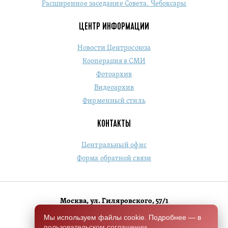
Расширенное заседание Совета. Чебоксары
ЦЕНТР ИНФОРМАЦИИ
Новости Центросоюза
Кооперация в СМИ
Фотоархив
Видеоархив
Фирменный стиль
КОНТАКТЫ
Центральный офис
Форма обратной связи
Москва, ул. Гиляровского, 57/1
+7 (495) 684-1803
Мы используем файлы cookie. Подробнее — в
пользовательском соглашении
.