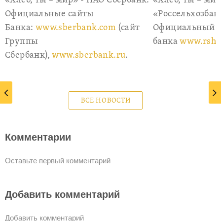
«Хлеб, ты – мир» - ПАО Сбербанк.
«Хлеб, ты – мир
Официальные сайты
«Россельхозбан
Банка:
www.sberbank.com
(сайт
Официальный с
Группы
банка
www.rshb
Сбербанк),
www.sberbank.ru
.
ВСЕ НОВОСТИ
Комментарии
Оставьте первый комментарий
Добавить комментарий
Добавить комментарий