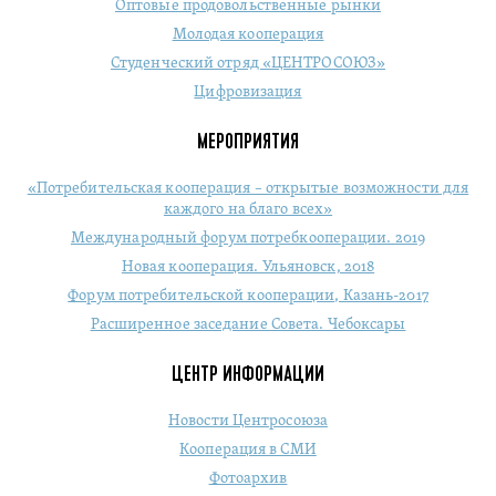
Оптовые продовольственные рынки
Молодая кооперация
Студенческий отряд «ЦЕНТРОСОЮЗ»
Цифровизация
МЕРОПРИЯТИЯ
«Потребительская кооперация – открытые возможности для
каждого на благо всех»
Международный форум потребкооперации. 2019
Новая кооперация. Ульяновск, 2018
Форум потребительской кооперации, Казань-2017
Расширенное заседание Совета. Чебоксары
ЦЕНТР ИНФОРМАЦИИ
Новости Центросоюза
Кооперация в СМИ
Фотоархив