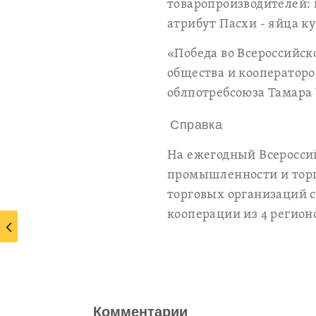
товаропроизводителей: 
атрибут Пасхи - яйца к
«Победа во Всероссийск
общества и кооператоро
облпотребсоюза Тамара 
Справка
На ежегодный Всеросси
промышленности и торго
торговых организаций 
кооперации из 4 регион
Комментарии