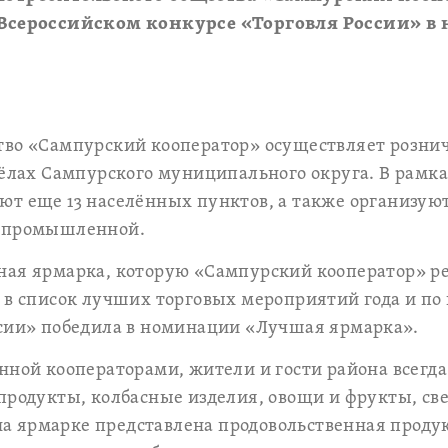
о Всероссийском конкурсе «Торговля России» 
тво «Сампурский кооператор» осуществляет розни
сёлах Сампурского муниципального округа. В рамк
т еще 13 населённых пунктов, а также организуют
и промышленной.
ная ярмарка, которую «Сампурский кооператор» ре
 в список лучших торговых мероприятий года и по
ссии» победила в номинации «Лучшая ярмарка».
нной кооператорами, жители и гости района всегда
продукты, колбасные изделия, овощи и фрукты, св
е на ярмарке представлена продовольственная прод