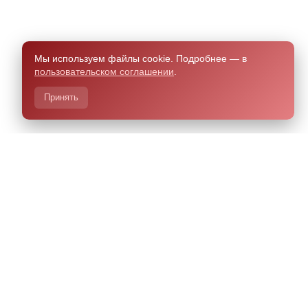
Мы используем файлы cookie. Подробнее — в
пользовательском соглашении
.
Принять
азработано Чили.Хелп