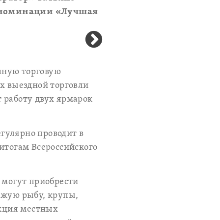
в номинации «Лучшая
чную торговую
ах выездной торговли
 работу двух ярмарок
гулярно проводит в
 итогам Всероссийского
 могут приобрести
ежую рыбу, крупы,
укция местных