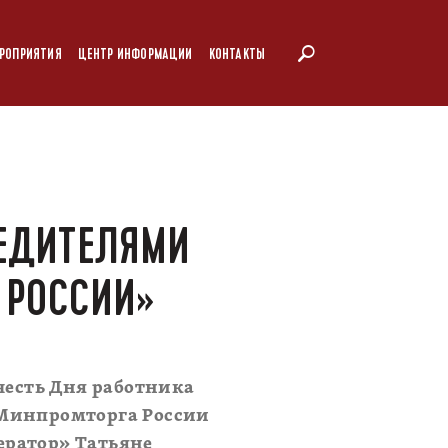
РОПРИЯТИЯ
ЦЕНТР ИНФОРМАЦИИ
КОНТАКТЫ
БЕДИТЕЛЯМИ
 РОССИИ»
 честь Дня работника
 Минпромторга России
ератор» Татьяне