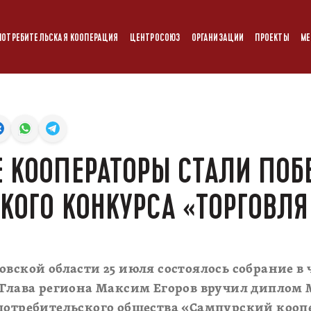
ПОТРЕБИТЕЛЬСКАЯ КООПЕРАЦИЯ
ЦЕНТРОСОЮЗ
ОРГАНИЗАЦИИ
ПРОЕКТЫ
МЕ
 КООПЕРАТОРЫ СТАЛИ ПО
КОГО КОНКУРСА «ТОРГОВЛЯ
овской области 25 июля состоялось собрание в
м Глава региона Максим Егоров вручил диплом
потребительского общества «Сампурский кооп