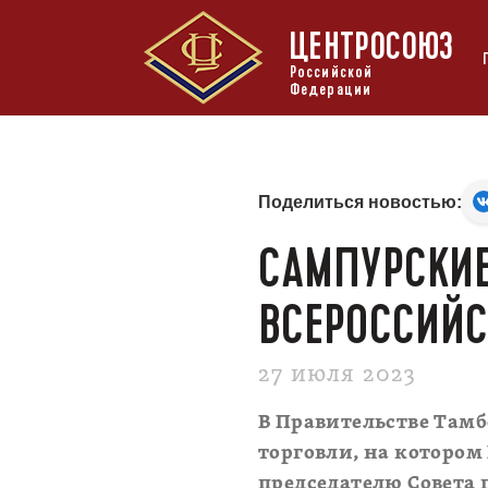
ЦЕНТРОСОЮЗ
Российской
Федерации
Поделиться новостью:
САМПУРСКИЕ
ВСЕРОССИЙС
27 июля 2023
В Правительстве Тамб
торговли, на которо
председателю Совета 