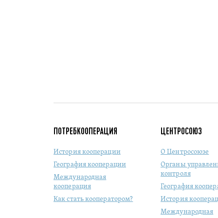
ПОТРЕБКООПЕРАЦИЯ
ЦЕНТРОСОЮЗ
История кооперации
О Центросоюзе
География кооперации
Органы управлен
контроля
Международная
кооперация
География коопе
Как стать кооператором?
История коопера
Международная