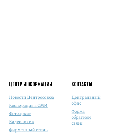
ЦЕНТР ИНФОРМАЦИИ
КОНТАКТЫ
Новости Центросоюза
Центральный
офис
Кооперация в СМИ
Форма
Фотоархив
обратной
Видеоархив
связи
Фирменный стиль