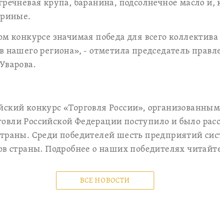
гречневая крупа, баранина, подсолнечное масло и, 
уриные.
ом конкурсе значимая победа для всего коллектива
в нашего региона», - отметила председатель правл
Уварова.
йский конкурс «Торговля России», организованны
вли Российской Федерации поступило и было рассм
страны. Среди победителей шесть предприятий си
ов страны. Подробнее о наших победителях читайт
ВСЕ НОВОСТИ