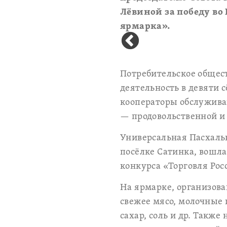
Лёвиной за победу в
ярмарка».
Потребительское общес
деятельность в девяти 
кооператоры обслуживаю
— продовольственной 
Универсальная Пасхаль
посёлке Сатинка, вошла
конкурса «Торговля Ро
На ярмарке, организова
свежее мясо, молочные 
сахар, соль и др. Такж