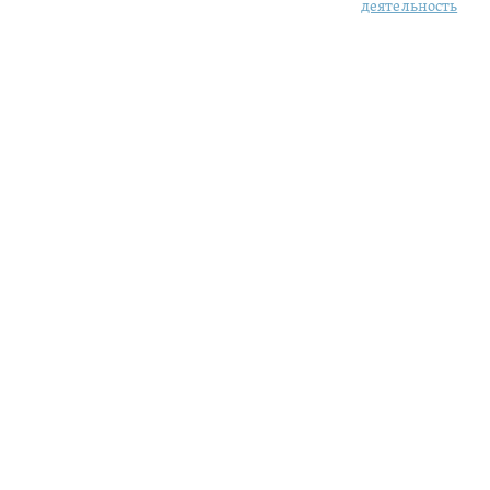
деятельность
Москва, ул. Гиляровс