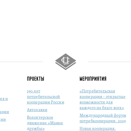
ПРОЕКТЫ
МЕРОПРИЯТИЯ
190 лет
«Потребительская
потребительской
кооперация – открытые
ия и
кооперации России
возможности для
каждого на благо всех»
Автолавки
рации
Международный форум
Волонтерское
ции
потребкооперации. 2019
движение «Маяки
дружбы»
Новая кооперация.