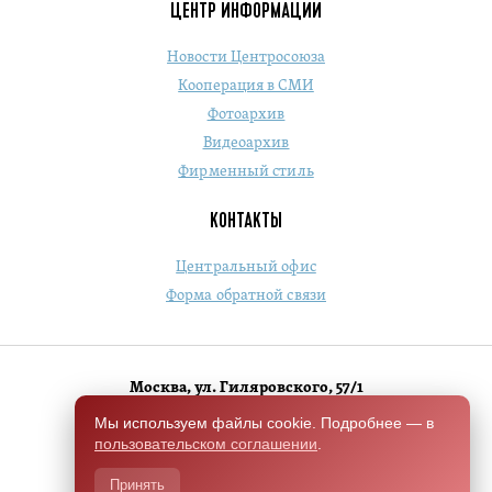
ЦЕНТР ИНФОРМАЦИИ
Новости Центросоюза
Кооперация в СМИ
Фотоархив
Видеоархив
Фирменный стиль
КОНТАКТЫ
Центральный офис
Форма обратной связи
Москва, ул. Гиляровского, 57/1
+7 (495) 684-1803
Мы используем файлы cookie. Подробнее — в
пользовательском соглашении
.
Switch to English version
Принять