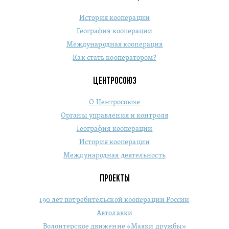
История кооперации
География кооперации
Международная кооперация
Как стать кооператором?
ЦЕНТРОСОЮЗ
О Центросоюзе
Органы управления и контроля
География кооперации
История кооперации
Международная деятельность
ПРОЕКТЫ
190 лет потребительской кооперации России
Автолавки
Волонтерское движение «Маяки дружбы»