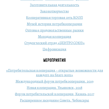
Заготовительная деятельность
Законотворчество
Кооперативная торговая сеть КООП
Музей истории потребкооперации
Оптовые продовольственные рынки
Молодая кооперация
Студенческий отряд «ЦЕНТРОСОЮЗ»
Цифровизация
МЕРОПРИЯТИЯ
«Потребительская кооперация – открытые возможности для
каждого на благо всех»
Международный форум потребкооперации. 2019
Новая кооперация. Ульяновск, 2018
Форум потребительской кооперации, Казань-2017
Расширенное заседание Совета. Чебоксары