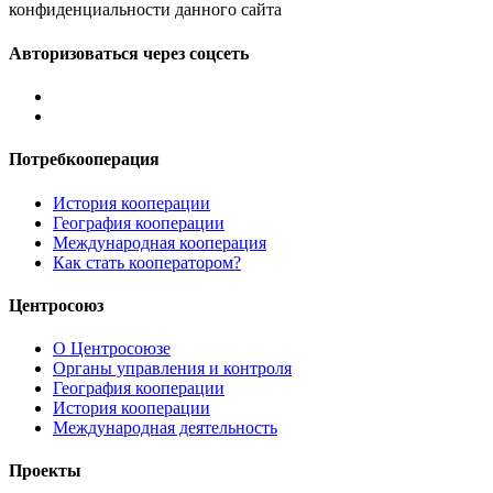
конфиденциальности данного сайта
Авторизоваться через соцсеть
Потребкооперация
История кооперации
География кооперации
Международная кооперация
Как стать кооператором?
Центросоюз
О Центросоюзе
Органы управления и контроля
География кооперации
История кооперации
Международная деятельность
Проекты