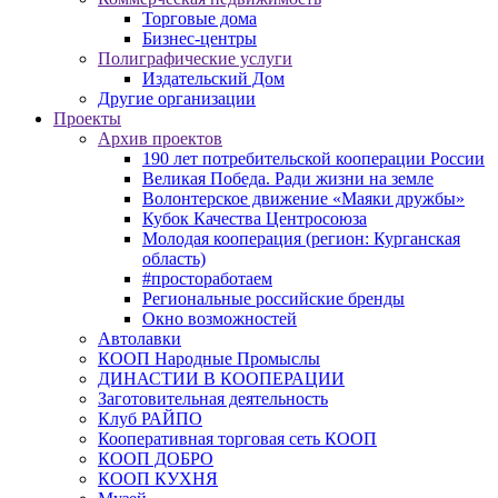
Торговые дома
Бизнес-центры
Полиграфические услуги
Издательский Дом
Другие организации
Проекты
Архив проектов
190 лет потребительской кооперации России
Великая Победа. Ради жизни на земле
Волонтерское движение «Маяки дружбы»
Кубок Качества Центросоюза
Молодая кооперация (регион: Курганская
область)
#простоработаем
Региональные российские бренды
Окно возможностей
Автолавки
КООП Народные Промыслы
ДИНАСТИИ В КООПЕРАЦИИ
Заготовительная деятельность
Клуб РАЙПО
Кооперативная торговая сеть КООП
КООП ДОБРО
КООП КУХНЯ