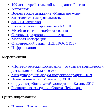
190 лет потребительской кооперации России
Автолавки
Волонтерское движение «Маяки дружбы»
Заготовительная деятельность
Законотворчество
Кооперативная торговая сеть КООП
Музей истории потребкооперации
Оптовые продовольственные рынки
Молодая кооперация
Студенческий отряд «ЦЕНТРОСОЮЗ»
Цифровизация
Мероприятия
«Потребительская кооперация – открытые возможности
для каждого на благо всех»
Международный форум потребкооперации. 2019
Новая кооперация. Ульяновск, 2018
Форум потребительской кооперации, Казань-2017
Расширенное заседание Совета. Чебоксары
Центр информации
Новости Центросоюза