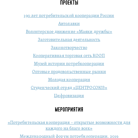
ПРОЕКТЫ
190 лет потребительской кооперации России
Автолавки
Волонтерское движение «Маяки дружбы»
Заготовительная деятельность
Законотворчество
Кооперативная торговая сеть КООП
Музей истории потребкооперации
Оптовые продовольственные рынки
Молодая кооперация
Студенческий отряд «ЦЕНТРОСОЮЗ»
Цифровизация
МЕРОПРИЯТИЯ
«Потребительская кооперация – открытые возможности для
каждого на благо всех»
Международный форум потребкооперации. 2019