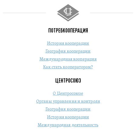
ПОТРЕБКООПЕРАЦИЯ
История кооперации
География кооперации
Международная кооперация
Как стать кооператором?
ЦЕНТРОСОЮЗ
О Центросоюзе
Органы управления и контроля
География кооперации
История кооперации
Международная деятельность