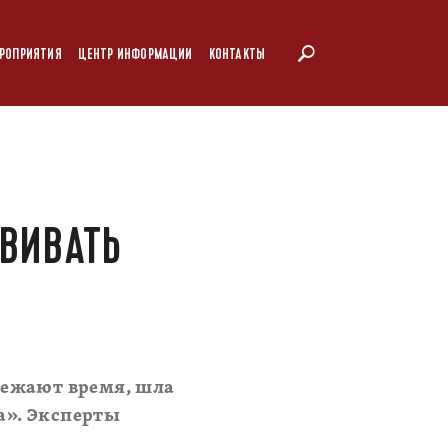
РОПРИЯТИЯ
ЦЕНТР ИНФОРМАЦИИ
КОНТАКТЫ
ЗВИВАТЬ
режают время, шла
ра». Эксперты