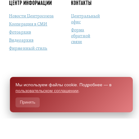
ЦЕНТР ИНФОРМАЦИИ
КОНТАКТЫ
Новости Центросоюза
Центральный
офис
Кооперация в СМИ
Форма
Фотоархив
обратной
Видеоархив
связи
Фирменный стиль
Мы используем файлы cookie. Подробнее — в
пользовательском соглашении
.
Принять