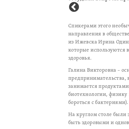
Спикерами этого необыч
направления в обществе
из Ижевска Ирина Одинц
которые используются в
здоровья.
Галина Викторовна – ос
предпринимательства, в
занимается продуктами
биотехнологии, физику 
бороться с бактериями).
На круглом столе были 
быть здоровыми и одно