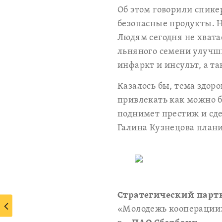
Об этом говорили спик
безопасные продукты. 
Людям сегодня не хвата
льняного семени улучши
инфаркт и инсульт, а т
Казалось бы, тема здор
привлекать как можно 
поднимет престиж и сде
Галина Кузнецова плани
Стратегический парт
«Молодежь кооперации: 