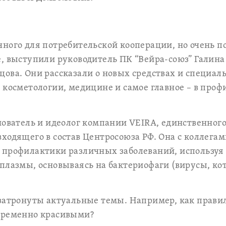
ного для потребительской кооперации, но очень п
, выступили руководитель ПК “Вейра-союз” Галин
ова. Они рассказали о новых средствах и специал
 косметологии, медицине и самое главное – в про
нователь и идеолог компании VEIRA, единственного
ходящего в состав Центросоюза РФ. Она с коллегам
 профилактики различных заболеваний, используя
плазмы, основываясь на бактериофаги (вирусы, к
затронуты актуальные темы. Например, как правил
временно красивыми?