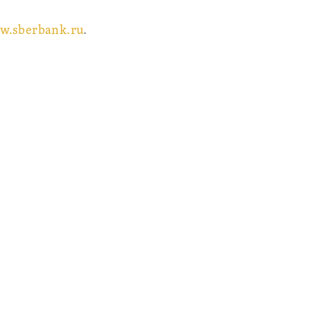
w.sberbank.ru
.