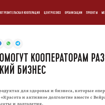
ПОТРЕБИТЕЛЬСКАЯ КООПЕРАЦИЯ
ЦЕНТРОСОЮЗ
ОРГАНИЗАЦИИ
ПРОЕКТЫ
МЕ
ОМОГУТ КООПЕРАТОРАМ РА
КИЙ БИЗНЕС
одуктах для здоровья и бизнеса, которые опе
 «Красота и активное долголетие вместе с Вей
соты и долголетия.