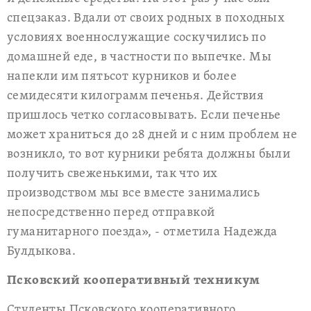
спецзаказ. Вдали от своих родных в походных
условиях военнослужащие соскучились по
домашней еде, в частности по выпечке. Мы
напекли им пятьсот курников и более
семидесяти килограмм печенья. Действия
пришлось четко согласовывать. Если печенье
может храниться до 28 дней и с ним проблем не
возникло, то вот курники ребята должны были
получить свеженькими, так что их
производством мы все вместе занимались
непосредственно перед отправкой
гуманитарного поезда», - отметила Надежда
Булдыкова.
Псковский кооперативный техникум
Студенты Псковского кооперативного