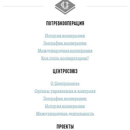
ПОТРЕБКООПЕРАЦИЯ
История кооперации
География кооперации
Международная кооперация
Как стать кооператором?
ЦЕНТРОСОЮЗ
О Центросоюзе
Органы управления и контроля
География кооперации
История кооперации
Международная деятельность
ПРОЕКТЫ