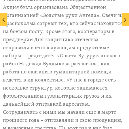
Акция была организована Общественной
Организацией «Золотые руки Ангела». Свечи из
Краснохолма согреют тех, кто сейчас находится
на боевом посту. Кроме этого, кооператоры в
преддверии Дня защитника отечества
отправили военнослужащим продуктовые
наборы. Председатель Совета Бугурусланского
райпо Надежда Булдыкова рассказала, как
работа по оказанию гуманитарной помощи
ведется в их коллективе. «У нас в городе есть
несколько структур, которые занимаются
формированием гуманитарных грузов и их
дальнейшей отправкой адресатам.
Сотрудничать с ними мы начали еще в марте
прошлого года – отправляли и свою продукцию,
и денежные средства. На этот раз у нас был