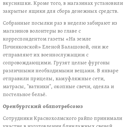
вкусняшки. Кроме того, в магазинах установили
закрытые ящики для сбора денежных средств.
Собранные посылки раз в неделю забирают из
магазинов волонтеры во главе с
корреспондентом газеты «На земле
Починковской» Еленой Балашовой, они же
отправляют их военнослужащим с
сопровождающими. Грузят целые фургоны
различными необходимыми вещами. В январе
отправили прицелы, камуфляжные сети,
матрасы, "ватники", окопные свечи, одеяла и
постельное бельё.
Оренбургский облпотребсоюз
Сотрудники Краснохолмского райпо принимали
участие в изготовлении блиндажных свечей.