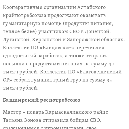
Кооперативные организации Алтайского
крайпотребсоюза продолжают оказывать
гуманитарную помощь (продукты питания,
теплое белье) участникам СВО в Донецкой,
Луганской, Херсонской и Запорожской областях.
Коллектив ПО «Ельцовское» перечислил
однодневный заработок, а также отправил
посылки с продуктами питания на сумму 40
тысяч рублей. Коллектив ПО «Благовещенский
ОР» собрал гуманитарный груз на сумму 35
тысяч рублей.
Башкирский респотребсоюз
Мастер – пекарь Кармаскалинского райпо
Татьяна Зонова отправила бойцам СВО,
сражающимся с укронацистами, свое