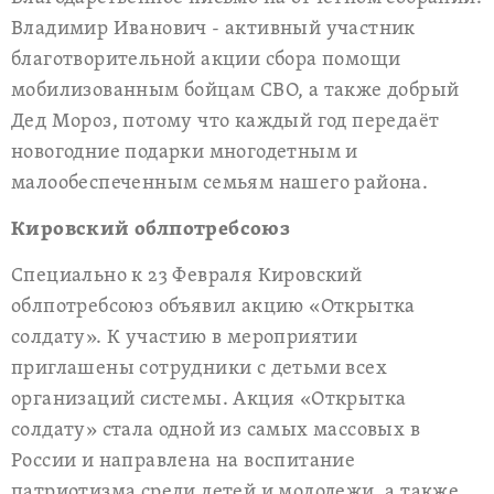
Владимир Иванович - активный участник
благотворительной акции сбора помощи
мобилизованным бойцам СВО, а также добрый
Дед Мороз, потому что каждый год передаёт
новогодние подарки многодетным и
малообеспеченным семьям нашего района.
Кировский облпотребсоюз
Специально к 23 Февраля Кировский
облпотребсоюз объявил акцию «Открытка
солдату». К участию в мероприятии
приглашены сотрудники с детьми всех
организаций системы. Акция «Открытка
солдату» стала одной из самых массовых в
России и направлена на воспитание
патриотизма среди детей и молодежи, а также