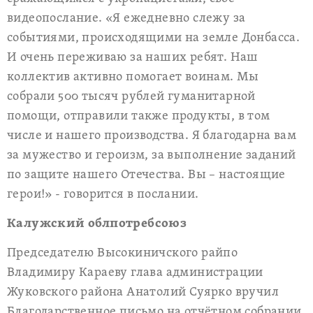
видеопослание. «Я ежедневно слежу за
событиями, происходящими на земле Донбасса.
И очень переживаю за наших ребят. Наш
коллектив активно помогает воинам. Мы
собрали 500 тысяч рублей гуманитарной
помощи, отправили также продукты, в том
числе и нашего производства. Я благодарна вам
за мужество и героизм, за выполнение заданий
по защите нашего Отечества. Вы – настоящие
герои!» - говорится в послании.
Калужский облпотребсоюз
Председателю Высокиничского райпо
Владимиру Караеву глава администрации
Жуковского района Анатолий Суярко вручил
Благодарственное письмо на отчётном собрании.