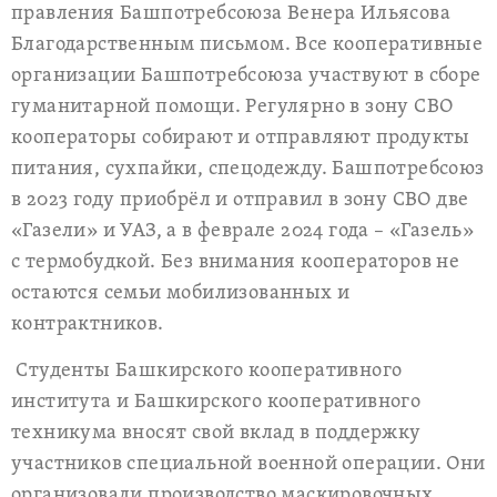
правления Башпотребсоюза Венера Ильясова
Благодарственным письмом. Все кооперативные
организации Башпотребсоюза участвуют в сборе
гуманитарной помощи. Регулярно в зону СВО
кооператоры собирают и отправляют продукты
питания, сухпайки, спецодежду. Башпотребсоюз
в 2023 году приобрёл и отправил в зону СВО две
«Газели» и УАЗ, а в феврале 2024 года – «Газель»
с термобудкой. Без внимания кооператоров не
остаются семьи мобилизованных и
контрактников.
Студенты Башкирского кооперативного
института и Башкирского кооперативного
техникума вносят свой вклад в поддержку
участников специальной военной операции. Они
организовали производство маскировочных