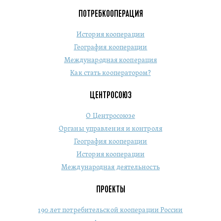
ПОТРЕБКООПЕРАЦИЯ
История кооперации
География кооперации
Международная кооперация
Как стать кооператором?
ЦЕНТРОСОЮЗ
О Центросоюзе
Органы управления и контроля
География кооперации
История кооперации
Международная деятельность
ПРОЕКТЫ
190 лет потребительской кооперации России