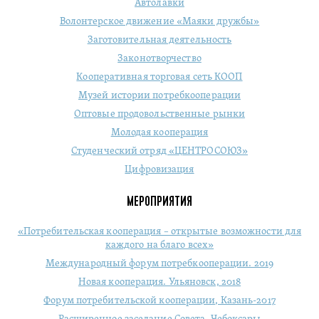
Автолавки
Волонтерское движение «Маяки дружбы»
Заготовительная деятельность
Законотворчество
Кооперативная торговая сеть КООП
Музей истории потребкооперации
Оптовые продовольственные рынки
Молодая кооперация
Студенческий отряд «ЦЕНТРОСОЮЗ»
Цифровизация
МЕРОПРИЯТИЯ
«Потребительская кооперация – открытые возможности для
каждого на благо всех»
Международный форум потребкооперации. 2019
Новая кооперация. Ульяновск, 2018
Форум потребительской кооперации, Казань-2017