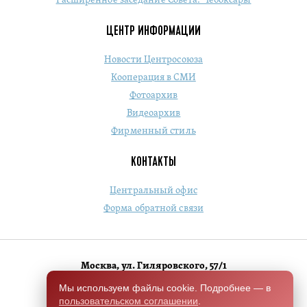
Расширенное заседание Совета. Чебоксары
ЦЕНТР ИНФОРМАЦИИ
Новости Центросоюза
Кооперация в СМИ
Фотоархив
Видеоархив
Фирменный стиль
КОНТАКТЫ
Центральный офис
Форма обратной связи
Москва, ул. Гиляровского, 57/1
+7 (495) 684-1803
Мы используем файлы cookie. Подробнее — в
пользовательском соглашении
.