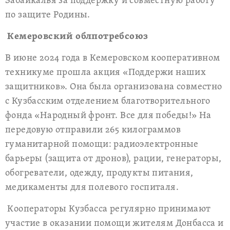
Забайкалья за поддержку и совместную работу
по защите Родины.
Кемеровский облпотребсоюз
В июне 2024 года в Кемеровском кооперативном
техникуме прошла акция «Поддержи наших
защитников». Она была организована совместно
с Кузбасским отделением благотворительного
фонда «Народный фронт. Все для победы!» На
передовую отправили 265 килограммов
гуманитарной помощи: радиоэлектронные
барьеры (защита от дронов), рации, генераторы,
обогреватели, одежду, продукты питания,
медикаменты для полевого госпиталя.
Кооператоры Кузбасса регулярно принимают
участие в оказании помощи жителям Донбасса и