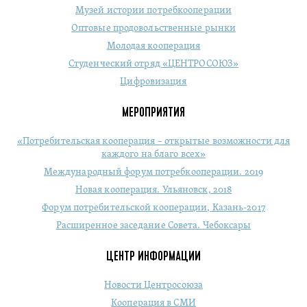
Музей истории потребкооперации
Оптовые продовольственные рынки
Молодая кооперация
Студенческий отряд «ЦЕНТРОСОЮЗ»
Цифровизация
МЕРОПРИЯТИЯ
«Потребительская кооперация – открытые возможности для
каждого на благо всех»
Международный форум потребкооперации. 2019
Новая кооперация. Ульяновск, 2018
Форум потребительской кооперации, Казань-2017
Расширенное заседание Совета. Чебоксары
ЦЕНТР ИНФОРМАЦИИ
Новости Центросоюза
Кооперация в СМИ