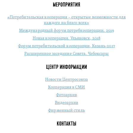
МЕРОПРИЯТИЯ
«Потребительская кооперация – открытые возможности для
каждого на благо всех»
Международный форум потребкооперации. 2019
Новая кооперация. Ульяновск, 2018
Форум потребительской кооперации, Казань-2017
Расширенное заседание Совета. Чебоксары
ЦЕНТР ИНФОРМАЦИИ
Новости Центросоюза
Кооперация в СМИ
Фотоархив
Видеоархив
Фирменный стиль
КОНТАКТЫ