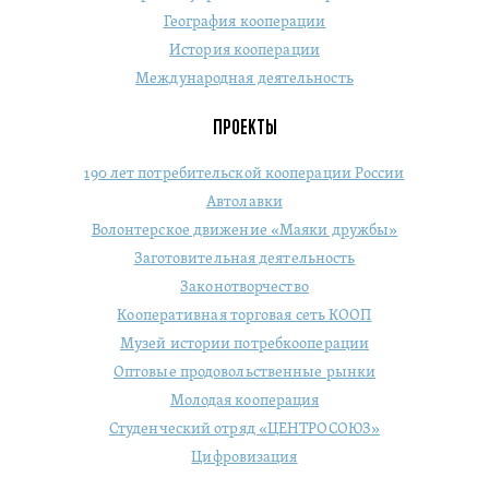
География кооперации
История кооперации
Международная деятельность
ПРОЕКТЫ
190 лет потребительской кооперации России
Автолавки
Волонтерское движение «Маяки дружбы»
Заготовительная деятельность
Законотворчество
Кооперативная торговая сеть КООП
Музей истории потребкооперации
Оптовые продовольственные рынки
Молодая кооперация
Студенческий отряд «ЦЕНТРОСОЮЗ»
Цифровизация