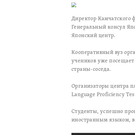
Директор Камчатского 
Генеральный консул Яп
Японский центр.
Кооперативный вуз орга
учеников уже посещает 
страны-соседа.
Организаторы центра пл
Language Proficiency Te
Студенты, успешно про
иностранным языком, в 