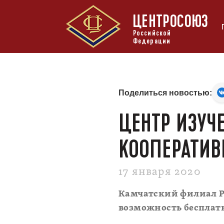
ЦЕНТРОСОЮЗ
Российской
Федерации
Поделиться новостью:
ЦЕНТР ИЗУЧ
КООПЕРАТИВ
17 января 2020
Камчатский филиал Р
возможность бесплатн