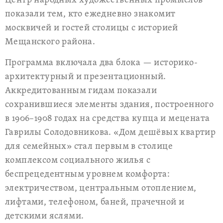
Центр народных художественных промыслов
показали тем, кто ежедневно знакомит
москвичей и гостей столицы с историей
Мещанского района.
Программа включала два блока — историко-
архитектурный и презентационный.
Аккредитованным гидам показали
сохранившиеся элементы здания, построенного
в 1906–1908 годах на средства купца и мецената
Гаврилы Солодовникова. «Дом дешёвых квартир
для семейных» стал первым в столице
комплексом социального жилья с
беспрецедентным уровнем комфорта:
электричеством, центральным отоплением,
лифтами, телефоном, баней, прачечной и
детскими яслями.