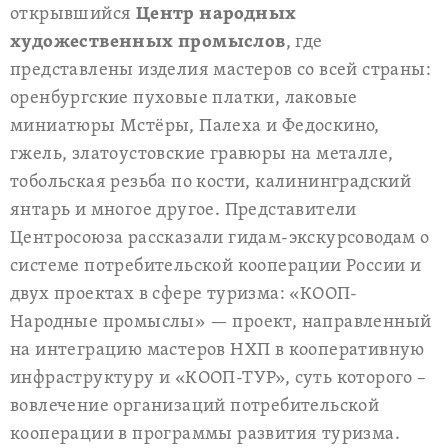
открывшийся
Центр народных
художественных промыслов
, где
представлены изделия мастеров со всей страны:
оренбургские пуховые платки, лаковые
миниатюры Мстёры, Палеха и Федоскино,
гжель, златоустовские гравюры на металле,
тобольская резьба по кости, калининградский
янтарь и многое другое. Представители
Центросоюза рассказали гидам-экскурсоводам о
системе потребительской кооперации России и
двух проектах в сфере туризма: «КООП-
Народные промыслы» — проект, направленный
на интеграцию мастеров НХП в кооперативную
инфраструктуру и «КООП-ТУР», суть которого –
вовлечение организаций потребительской
кооперации в программы развития туризма.