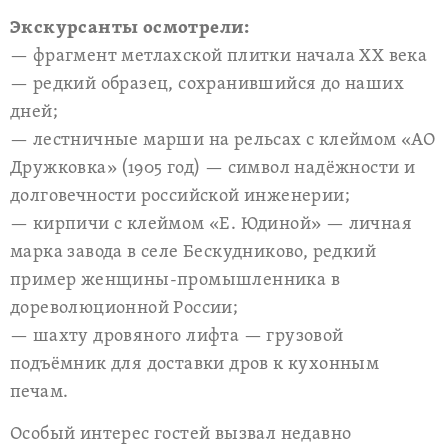
Экскурсанты осмотрели:
— фрагмент метлахской плитки начала XX века
— редкий образец, сохранившийся до наших
дней;
— лестничные марши на рельсах с клеймом «АО
Дружковка» (1905 год) — символ надёжности и
долговечности российской инженерии;
— кирпичи с клеймом «Е. Юдиной» — личная
марка завода в селе Бескудниково, редкий
пример женщины-промышленника в
дореволюционной России;
— шахту дровяного лифта — грузовой
подъёмник для доставки дров к кухонным
печам.
Особый интерес гостей вызвал недавно