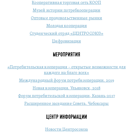
Кооперативная торговая сеть КООП
Музей истории потребкооперации
Оптовые продовольственные рынки
Молодая кооперация
Студенческий отряд «ЦЕНТРОСОЮЗ»
Цифровизация
МЕРОПРИЯТИЯ
«Потребительская кооперация – открытые возможности для
каждого на благо всех»
Международный форум потребкооперации. 2019
Новая кооперация. Ульяновск, 2018
Форум потребительской кооперации, Казань-2017
Расширенное заседание Совета. Чебоксары
ЦЕНТР ИНФОРМАЦИИ
Новости Центросоюза