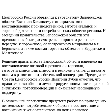
Центросоюз России обратился к губернатору Запорожской
области Евгению Балицкому с инициативами по
восстановлению производственной, заготовительной и
торговой деятельности потребительских обществ региона. На
заседании правительства Запорожской области эти
предложения были рассмотрены, и принято решение о
передаче Запорожскому облпотребсоюзу межрайбазы в г.
Бердянске, а также восьми торговых объектов в Бердянске и
Мелитополе.
Решение правительства Запорожской области нацелено на
восстановление оптовой и розничной торговли,
заготовительной деятельности в регионе и является важным
шагом в развитии потребительской кооперации. Председатель
Совета Центросоюза России Дмитрий Зубов отметил, что
правительство области демонстрирует понимание социальной
значимости потребкооперации и оказывает необходимую
поддержку.
В ближайшей перспективе предстоит работа по приведению
деятельности потребительских обществ в соответствие с
российским законодательством, включая правовое