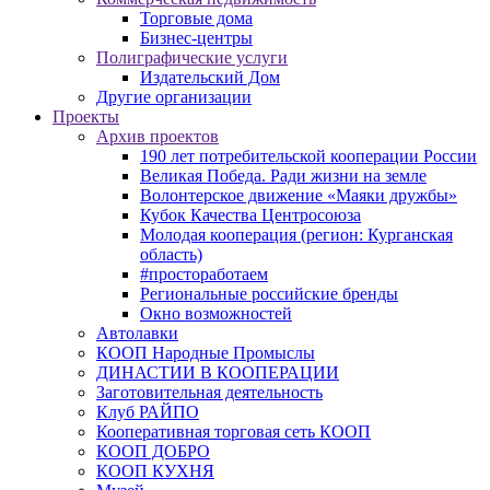
Торговые дома
Бизнес-центры
Полиграфические услуги
Издательский Дом
Другие организации
Проекты
Архив проектов
190 лет потребительской кооперации России
Великая Победа. Ради жизни на земле
Волонтерское движение «Маяки дружбы»
Кубок Качества Центросоюза
Молодая кооперация (регион: Курганская
область)
#простоработаем
Региональные российские бренды
Окно возможностей
Автолавки
КООП Народные Промыслы
ДИНАСТИИ В КООПЕРАЦИИ
Заготовительная деятельность
Клуб РАЙПО
Кооперативная торговая сеть КООП
КООП ДОБРО
КООП КУХНЯ