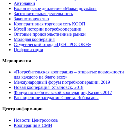
Автолавки
Волонтерское движение «Маяки дружбы»
Заготовительная деятельность
Законотворчество
Кооперативная торговая сеть КООП
Музей истории потребкооперации
Оптовые продовольственные рынки
Молодая кооперация
Студенческий отряд «ЦЕНТРОСОЮЗ»
Цифровизация
Мероприятия
«Потребительская кооперация – открытые возможности
для каждого на благо всех»
Международный форум потребкооперации. 2019
Новая кооперация. Ульяновск, 2018
Форум потребительской кооперации, Казань-2017
Расширенное заседание Совета. Чебоксары
Центр информации
Новости Центросоюза
Кооперация в СМИ