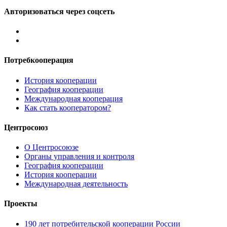
Авторизоваться через соцсеть
Потребкооперация
История кооперации
География кооперации
Международная кооперация
Как стать кооператором?
Центросоюз
О Центросоюзе
Органы управления и контроля
География кооперации
История кооперации
Международная деятельность
Проекты
190 лет потребительской кооперации России