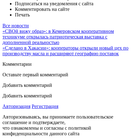
Подписаться на уведомления с сайта
Комментировать на сайте
Печать
Все новости
«СВОй вижу образ»: в Кемеровском кооперативном
техникуме открылась патриотическая выставка с
дополненной реальностью
«Сделано в Хакасии»: кооператоры открыли новый цех по
производству масла и расширяют географию поставок
Комментарии
Оставьте первый комментарий
Добавить комментарий
Добавить комментарий
Авторизация
Регистрация
Авторизовываясь, вы принимаете пользовательское
соглашение и подтверждаете,
что ознакомлены и согласны с политикой
конфиденциальности данного сайта