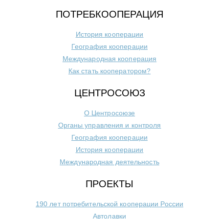
ПОТРЕБКООПЕРАЦИЯ
История кооперации
География кооперации
Международная кооперация
Как стать кооператором?
ЦЕНТРОСОЮЗ
О Центросоюзе
Органы управления и контроля
География кооперации
История кооперации
Международная деятельность
ПРОЕКТЫ
190 лет потребительской кооперации России
Автолавки