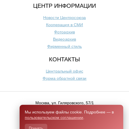
ЦЕНТР ИНФОРМАЦИИ
Новости Центросоюза
Кооперация в СМИ
Фотоархив
Видеоархив
Фирменный стиль
КОНТАКТЫ
Центральный офис
Форма обратной связи
Москва, ул. Гиляровского, 57/1
+7 (495) 684-1803
Мы используем файлы cookie. Подробнее — в
пользовательском соглашении
.
Switch to English version
Принять