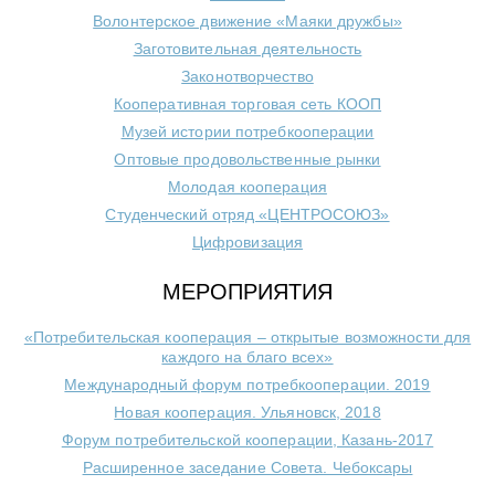
Волонтерское движение «Маяки дружбы»
Заготовительная деятельность
Законотворчество
Кооперативная торговая сеть КООП
Музей истории потребкооперации
Оптовые продовольственные рынки
Молодая кооперация
Студенческий отряд «ЦЕНТРОСОЮЗ»
Цифровизация
МЕРОПРИЯТИЯ
«Потребительская кооперация – открытые возможности для
каждого на благо всех»
Международный форум потребкооперации. 2019
Новая кооперация. Ульяновск, 2018
Форум потребительской кооперации, Казань-2017
Расширенное заседание Совета. Чебоксары