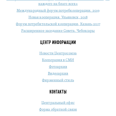
каждого на благо всех»
Международный форум потребкооперации. 2019
Новая кооперация. Ульяновск, 2018
Форум потребительской кооперации, Казань-2017
Расширенное заседание Совета. Чебоксары
ЦЕНТР ИНФОРМАЦИИ
Новости Центросоюза
Кооперация в СМИ
Фотоархив
Видеоархив
Фирменный стиль
КОНТАКТЫ
Центральный офис
Форма обратной связи