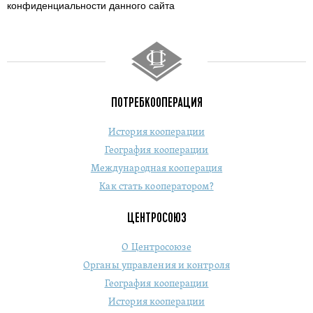
конфиденциальности данного сайта
ПОТРЕБКООПЕРАЦИЯ
История кооперации
География кооперации
Международная кооперация
Как стать кооператором?
ЦЕНТРОСОЮЗ
О Центросоюзе
Органы управления и контроля
География кооперации
История кооперации