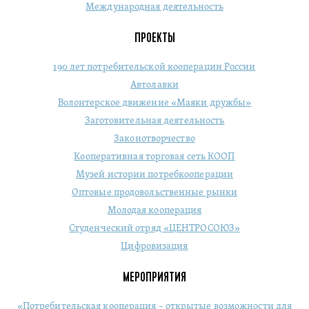
Международная деятельность
ПРОЕКТЫ
190 лет потребительской кооперации России
Автолавки
Волонтерское движение «Маяки дружбы»
Заготовительная деятельность
Законотворчество
Кооперативная торговая сеть КООП
Музей истории потребкооперации
Оптовые продовольственные рынки
Молодая кооперация
Студенческий отряд «ЦЕНТРОСОЮЗ»
Цифровизация
МЕРОПРИЯТИЯ
«Потребительская кооперация – открытые возможности для