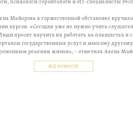
оги, психологи-геронтологи и ИТ-специалисты Рес
ена Майорова в торжественной обстановке вручил
ии курсов. «Сегодня уже не нужно учить слушате
Люди просят научить их работать на планшетах и 
рталом государственных услуг и многому другому,
ременным реалиям жизни», – отметила Алена Май
ВСЕ НОВОСТИ