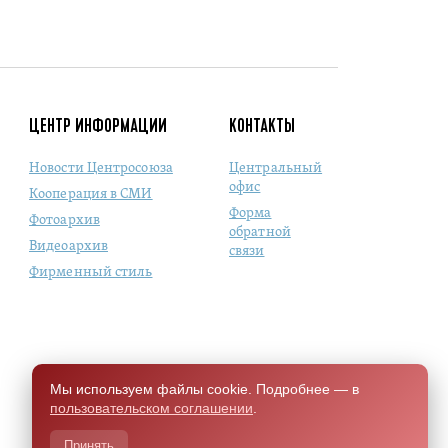
ЦЕНТР ИНФОРМАЦИИ
КОНТАКТЫ
Новости Центросоюза
Центральный
офис
Кооперация в СМИ
Форма
Фотоархив
обратной
Видеоархив
связи
Фирменный стиль
Мы используем файлы cookie. Подробнее — в
пользовательском соглашении
.
Принять