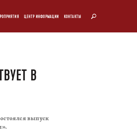
РОПРИЯТИЯ
ЦЕНТР ИНФОРМАЦИИ
КОНТАКТЫ
ВУЕТ В
состоялся выпуск
и».