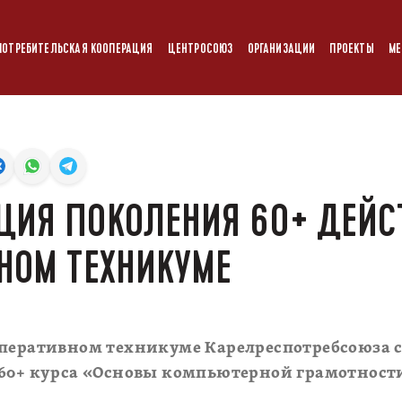
ПОТРЕБИТЕЛЬСКАЯ КООПЕРАЦИЯ
ЦЕНТРОСОЮЗ
ОРГАНИЗАЦИИ
ПРОЕКТЫ
МЕ
ИЯ ПОКОЛЕНИЯ 60+ ДЕЙСТ
НОМ ТЕХНИКУМЕ
оперативном техникуме Карелреспотребсоюза 
 60+ курса «Основы компьютерной грамотност