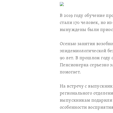
В 2019 году обучение п
стали 170 человек, но 
вынуждены были приост
Осенью занятия возобно
эпидемиологической бе
90 лет. В прошлом году
Пенсионерка серьезно з
помогает.
На встречу с выпускни
регионального отделен
выпускникам подарили 
особенности восприяти