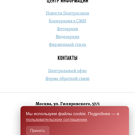
ЦЕНТР ИНФОРМАЦИИ
Новости Центросоюза
Кооперация в СМИ
Фотоархив
Видеоархив
Фирменный стиль
КОНТАКТЫ
Центральный офис
Форма обратной связи
Москва, ул. Гиляровского, 57/1
+7 (495) 684-1803
Мы используем файлы cookie. Подробнее — в
пользовательском соглашении
.
Switch to English version
Принять