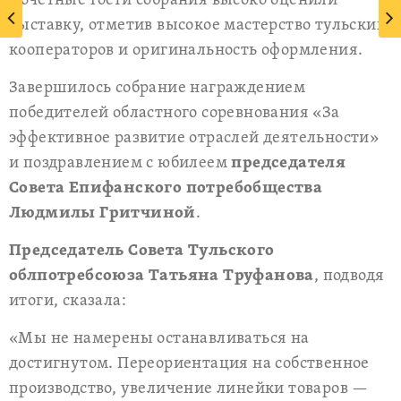
Почётные гости собрания высоко оценили
выставку, отметив высокое мастерство тульских
кооператоров и оригинальность оформления.
Завершилось собрание награждением
победителей областного соревнования «За
эффективное развитие отраслей деятельности»
и поздравлением с юбилеем
председателя
Совета Епифанского потребобщества
Людмилы Гритчиной
.
Председатель Совета Тульского
облпотребсоюза
Татьяна Труфанова
, подводя
итоги, сказала:
«Мы не намерены останавливаться на
достигнутом. Переориентация на собственное
производство, увеличение линейки товаров —