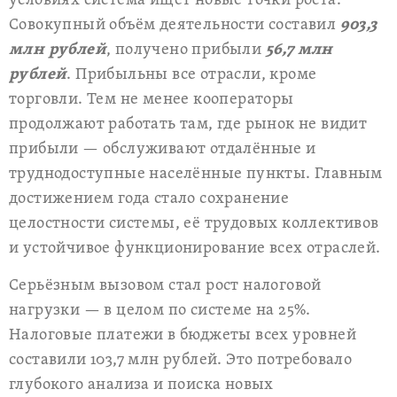
условиях система ищет новые точки роста.
Совокупный объём деятельности составил
903,3
млн рублей
, получено прибыли
56,7 млн
рублей
. Прибыльны все отрасли, кроме
торговли. Тем не менее кооператоры
продолжают работать там, где рынок не видит
прибыли — обслуживают отдалённые и
труднодоступные населённые пункты. Главным
достижением года стало сохранение
целостности системы, её трудовых коллективов
и устойчивое функционирование всех отраслей.
Серьёзным вызовом стал рост налоговой
нагрузки — в целом по системе на 25%.
Налоговые платежи в бюджеты всех уровней
составили 103,7 млн рублей. Это потребовало
глубокого анализа и поиска новых