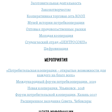
Заготовительная деятельность
Законотворчество
Кооперативная торговая сеть КООП
Музей истории потребкооперации
Оптовые продовольственные рынки
Молодая кооперация
Студенческий отряд «ЦЕНТРОСОЮЗ»
Цифровизация
МЕРОПРИЯТИЯ
«Потребительская кооперация – открытые возможности для
каждого на благо всех»
Международный форум потребкооперации. 2019
Новая кооперация. Ульяновск, 2018
Форум потребительской кооперации, Казань-2017
Расширенное заседание Совета. Чебоксары