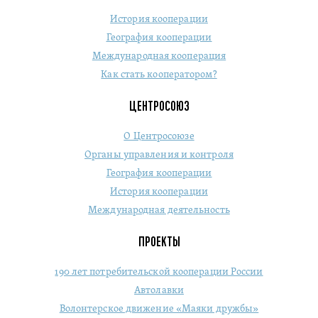
История кооперации
География кооперации
Международная кооперация
Как стать кооператором?
ЦЕНТРОСОЮЗ
О Центросоюзе
Органы управления и контроля
География кооперации
История кооперации
Международная деятельность
ПРОЕКТЫ
190 лет потребительской кооперации России
Автолавки
Волонтерское движение «Маяки дружбы»