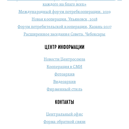
каждого на благо всех»
Международный форум потребкооперации. 2019
Новая кооперация. Ульяновск, 2018
Форум потребительской кооперации, Казань-2017
Расширенное заседание Совета. Чебоксары
ЦЕНТР ИНФОРМАЦИИ
Новости Центросоюза
Кооперация в СМИ
Фотоархив
Видеоархив
Фирменный стиль
КОНТАКТЫ
Центральный офис
Форма обратной связи