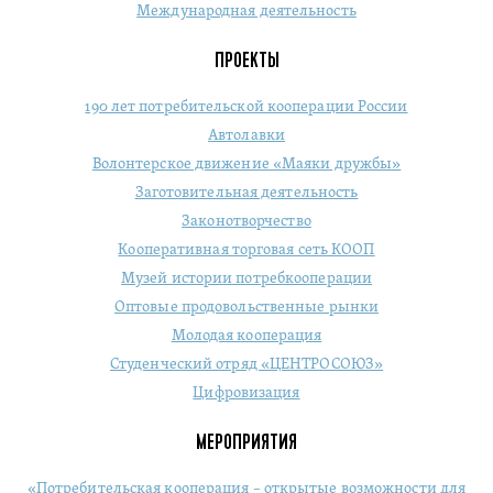
Международная деятельность
ПРОЕКТЫ
190 лет потребительской кооперации России
Автолавки
Волонтерское движение «Маяки дружбы»
Заготовительная деятельность
Законотворчество
Кооперативная торговая сеть КООП
Музей истории потребкооперации
Оптовые продовольственные рынки
Молодая кооперация
Студенческий отряд «ЦЕНТРОСОЮЗ»
Цифровизация
МЕРОПРИЯТИЯ
«Потребительская кооперация – открытые возможности для