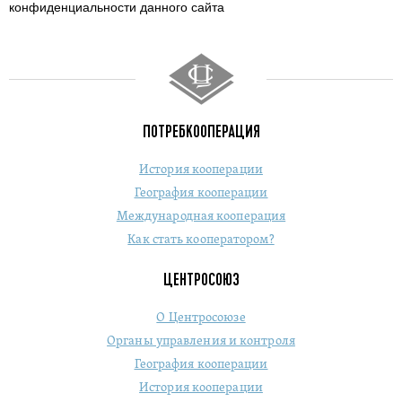
конфиденциальности данного сайта
ПОТРЕБКООПЕРАЦИЯ
История кооперации
География кооперации
Международная кооперация
Как стать кооператором?
ЦЕНТРОСОЮЗ
О Центросоюзе
Органы управления и контроля
География кооперации
История кооперации