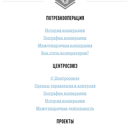
ПОТРЕБКООПЕРАЦИЯ
История кооперации
География кооперации
Международная кооперация
Как стать кооператором?
ЦЕНТРОСОЮЗ
О Центросоюзе
Органы управления и контроля
География кооперации
История кооперации
Международная деятельность
ПРОЕКТЫ