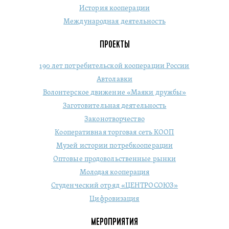
История кооперации
Международная деятельность
ПРОЕКТЫ
190 лет потребительской кооперации России
Автолавки
Волонтерское движение «Маяки дружбы»
Заготовительная деятельность
Законотворчество
Кооперативная торговая сеть КООП
Музей истории потребкооперации
Оптовые продовольственные рынки
Молодая кооперация
Студенческий отряд «ЦЕНТРОСОЮЗ»
Цифровизация
МЕРОПРИЯТИЯ