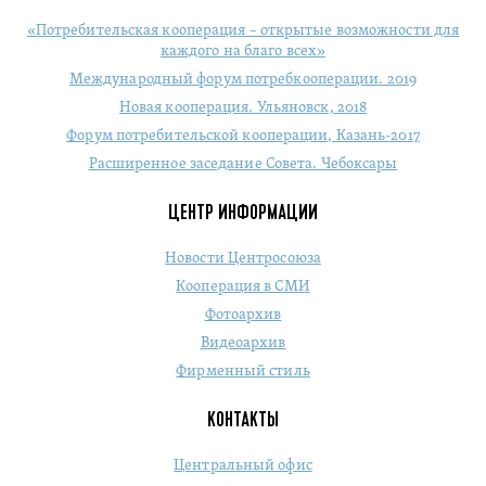
«Потребительская кооперация – открытые возможности для
каждого на благо всех»
Международный форум потребкооперации. 2019
Новая кооперация. Ульяновск, 2018
Форум потребительской кооперации, Казань-2017
Расширенное заседание Совета. Чебоксары
ЦЕНТР ИНФОРМАЦИИ
Новости Центросоюза
Кооперация в СМИ
Фотоархив
Видеоархив
Фирменный стиль
КОНТАКТЫ
Центральный офис