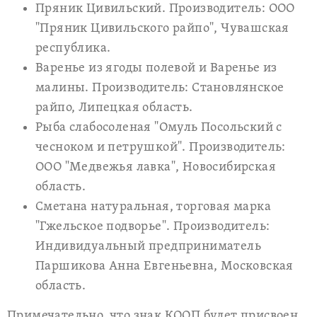
Пряник Цивильский. Производитель: ООО
"Пряник Цивильского райпо", Чувашская
республика.
Варенье из ягоды полевой и Варенье из
малины. Производитель: Становлянское
райпо, Липецкая область.
Рыба слабосоленая "Омуль Посольский с
чесноком и петрушкой". Производитель:
ООО "Медвежья лавка", Новосибирская
область.
Сметана натуральная, торговая марка
"Гжельское подворье". Производитель:
Индивидуальный предприниматель
Паршикова Анна Евгеньевна, Московская
область.
Примечательно, что знак КООП будет присвоен