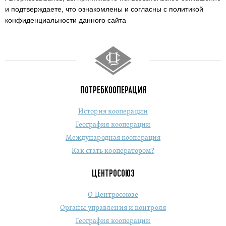
и подтверждаете,
что ознакомлены и согласны с политикой
конфиденциальности данного сайта
ПОТРЕБКООПЕРАЦИЯ
История кооперации
География кооперации
Международная кооперация
Как стать кооператором?
ЦЕНТРОСОЮЗ
О Центросоюзе
Органы управления и контроля
География кооперации