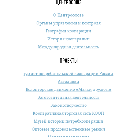
ЦЕНТРОСОЮЗ
О Центросоюзе
Органы управления и контроля
География кооперации
История кооперации
Международная деятельность
ПРОЕКТЫ
190 лет потребительской кооперации России
Автолавки
Волонтерское движение «Маяки дружбы»
Заготовительная деятельность
Законотворчество
Кооперативная торговая сеть КООП
Музей истории потребкооперации
Оптовые продовольственные рынки