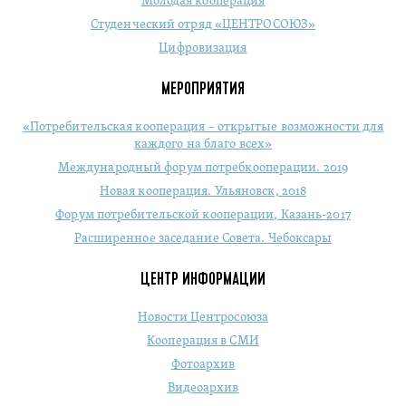
Молодая кооперация
Студенческий отряд «ЦЕНТРОСОЮЗ»
Цифровизация
МЕРОПРИЯТИЯ
«Потребительская кооперация – открытые возможности для
каждого на благо всех»
Международный форум потребкооперации. 2019
Новая кооперация. Ульяновск, 2018
Форум потребительской кооперации, Казань-2017
Расширенное заседание Совета. Чебоксары
ЦЕНТР ИНФОРМАЦИИ
Новости Центросоюза
Кооперация в СМИ
Фотоархив
Видеоархив