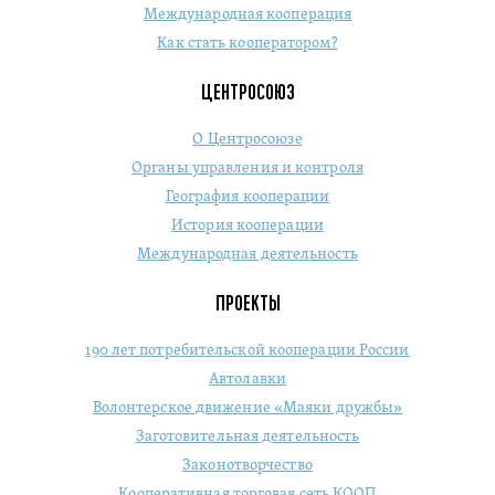
Международная кооперация
Как стать кооператором?
ЦЕНТРОСОЮЗ
О Центросоюзе
Органы управления и контроля
География кооперации
История кооперации
Международная деятельность
ПРОЕКТЫ
190 лет потребительской кооперации России
Автолавки
Волонтерское движение «Маяки дружбы»
Заготовительная деятельность
Законотворчество
Кооперативная торговая сеть КООП