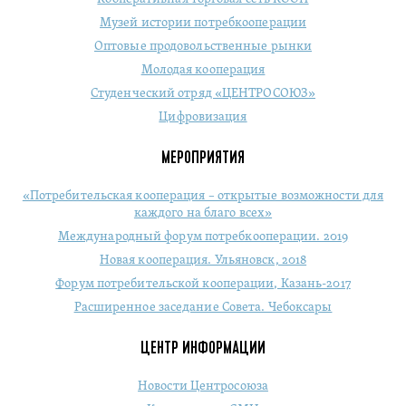
Музей истории потребкооперации
Оптовые продовольственные рынки
Молодая кооперация
Студенческий отряд «ЦЕНТРОСОЮЗ»
Цифровизация
МЕРОПРИЯТИЯ
«Потребительская кооперация – открытые возможности для
каждого на благо всех»
Международный форум потребкооперации. 2019
Новая кооперация. Ульяновск, 2018
Форум потребительской кооперации, Казань-2017
Расширенное заседание Совета. Чебоксары
ЦЕНТР ИНФОРМАЦИИ
Новости Центросоюза