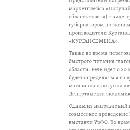
Представители потребко
маркетплейса «Покупай
область зовёт») с вице
губернатором по эконо
производители Курганс
«КУРГАНСЕМЕНА».
Также во время перегов
быстрого питания шаго
области. Речь идет о 2
будет определяться во 
магазинов и покупки ав
Департамента экономики
Одним из направлений в
совместное проведение
выставки УрФО. Во врем