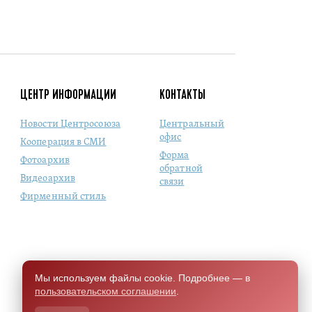
ЦЕНТР ИНФОРМАЦИИ
КОНТАКТЫ
Новости Центросоюза
Центральный
офис
Кооперация в СМИ
Форма
Фотоархив
обратной
Видеоархив
связи
Фирменный стиль
Мы используем файлы cookie. Подробнее — в
пользовательском соглашении
.