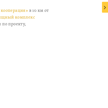
 кооперация»
в 10 км от
ищный комплекс
 по проекту,