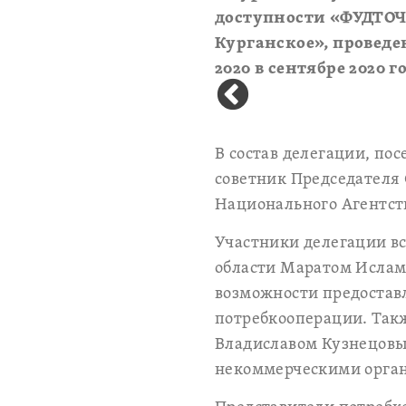
доступности «ФУДТОЧ
Курганское», провед
2020 в сентябре 2020
В состав делегации, по
советник Председателя
Национального Агентс
Участники делегации в
области Маратом Исламо
возможности предостав
потребкооперации. Такж
Владиславом Кузнецовы
некоммерческими орга