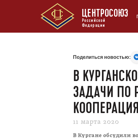
ЦЕНТРОСОЮЗ
Российской
Федерации
Поделиться новостью:
В КУРГАНСК
ЗАДАЧИ ПО 
КООПЕРАЦИ
11 марта 2020
В Кургане обсудили 