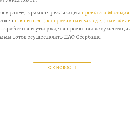
плекса 2020».
лось ранее, в рамках реализации
проекта « Молодая
должен
появиться кооперативный молодежный жил
 разработана и утверждена проектная документация
ммы готов осуществлять ПАО Сбербанк.
ВСЕ НОВОСТИ