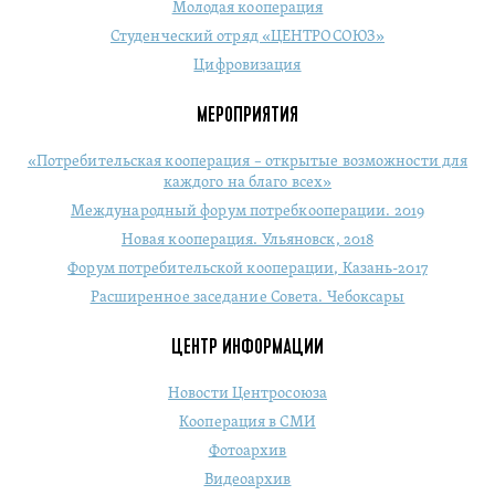
Молодая кооперация
Студенческий отряд «ЦЕНТРОСОЮЗ»
Цифровизация
МЕРОПРИЯТИЯ
«Потребительская кооперация – открытые возможности для
каждого на благо всех»
Международный форум потребкооперации. 2019
Новая кооперация. Ульяновск, 2018
Форум потребительской кооперации, Казань-2017
Расширенное заседание Совета. Чебоксары
ЦЕНТР ИНФОРМАЦИИ
Новости Центросоюза
Кооперация в СМИ
Фотоархив
Видеоархив