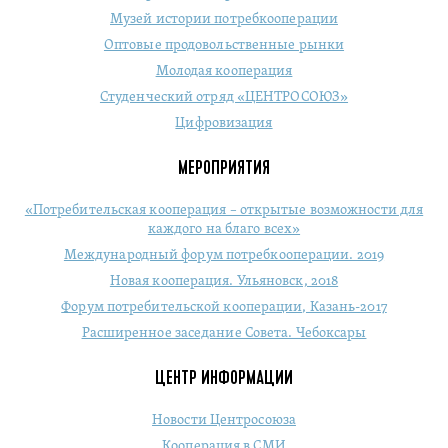
Музей истории потребкооперации
Оптовые продовольственные рынки
Молодая кооперация
Студенческий отряд «ЦЕНТРОСОЮЗ»
Цифровизация
МЕРОПРИЯТИЯ
«Потребительская кооперация – открытые возможности для
каждого на благо всех»
Международный форум потребкооперации. 2019
Новая кооперация. Ульяновск, 2018
Форум потребительской кооперации, Казань-2017
Расширенное заседание Совета. Чебоксары
ЦЕНТР ИНФОРМАЦИИ
Новости Центросоюза
Кооперация в СМИ