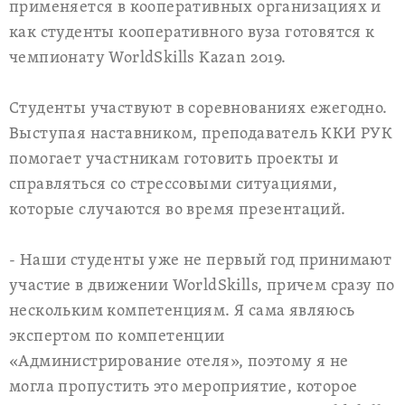
применяется в кооперативных организациях и
как студенты кооперативного вуза готовятся к
чемпионату WorldSkills Kazan 2019.
Студенты участвуют в соревнованиях ежегодно.
Выступая наставником, преподаватель ККИ РУК
помогает участникам готовить проекты и
справляться со стрессовыми ситуациями,
которые случаются во время презентаций.
⠀
- Наши студенты уже не первый год принимают
участие в движении WorldSkills, причем сразу по
нескольким компетенциям. Я сама являюсь
экспертом по компетенции
«Администрирование отеля», поэтому я не
могла пропустить это мероприятие, которое