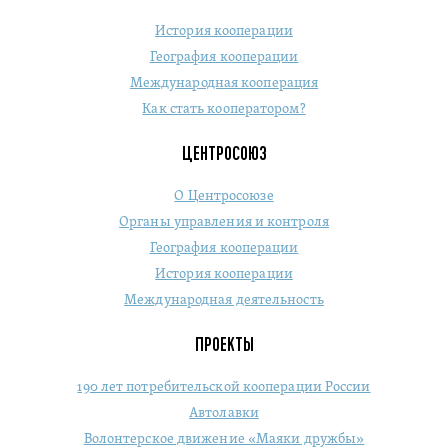
История кооперации
География кооперации
Международная кооперация
Как стать кооператором?
ЦЕНТРОСОЮЗ
О Центросоюзе
Органы управления и контроля
География кооперации
История кооперации
Международная деятельность
ПРОЕКТЫ
190 лет потребительской кооперации России
Автолавки
Волонтерское движение «Маяки дружбы»