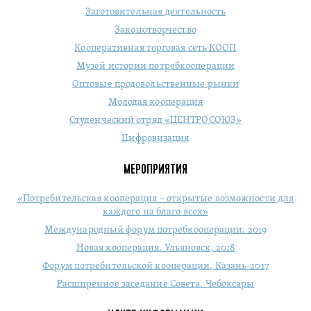
Заготовительная деятельность
Законотворчество
Кооперативная торговая сеть КООП
Музей истории потребкооперации
Оптовые продовольственные рынки
Молодая кооперация
Студенческий отряд «ЦЕНТРОСОЮЗ»
Цифровизация
МЕРОПРИЯТИЯ
«Потребительская кооперация – открытые возможности для
каждого на благо всех»
Международный форум потребкооперации. 2019
Новая кооперация. Ульяновск, 2018
Форум потребительской кооперации, Казань-2017
Расширенное заседание Совета. Чебоксары