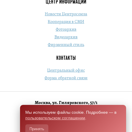
ЦЕНТР ИНФОРМАЦИИ
Новости Центросоюза
Кооперация в СМИ
Фотоархив
Видеоархив
Фирменный стиль
КОНТАКТЫ
Центральный офис
Форма обратной связи
Москва, ул. Гиляровского, 57/1
+7 (495) 684-1803
Мы используем файлы cookie. Подробнее — в
пользовательском соглашении
.
Switch to English version
Принять