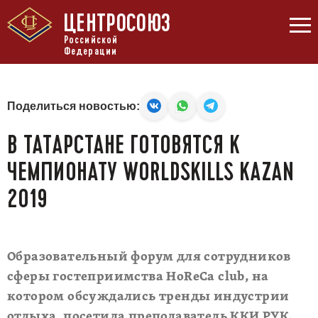
ЦЕНТРОСОЮЗ
Российской
Федерации
Поделиться новостью:
В ТАТАРСТАНЕ ГОТОВЯТСЯ К
ЧЕМПИОНАТУ WORLDSKILLS KAZAN
2019
Образовательный форум для сотрудников
сферы гостеприимства HoReCa club, на
котором обсуждались тренды индустрии
отдыха, посетила преподаватель ККИ РУК.