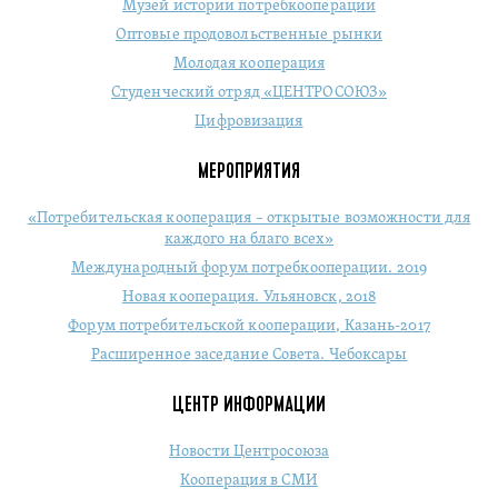
Музей истории потребкооперации
Оптовые продовольственные рынки
Молодая кооперация
Студенческий отряд «ЦЕНТРОСОЮЗ»
Цифровизация
МЕРОПРИЯТИЯ
«Потребительская кооперация – открытые возможности для
каждого на благо всех»
Международный форум потребкооперации. 2019
Новая кооперация. Ульяновск, 2018
Форум потребительской кооперации, Казань-2017
Расширенное заседание Совета. Чебоксары
ЦЕНТР ИНФОРМАЦИИ
Новости Центросоюза
Кооперация в СМИ