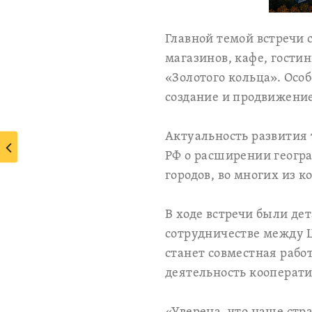
Главной темой встречи
магазинов, кафе, гости
«Золотого кольца». Ос
создание и продвижени
Актуальность развития 
РФ о расширении геогра
городов, во многих из 
В ходе встречи были де
сотрудничестве между Ц
станет совместная рабо
деятельность кооперат