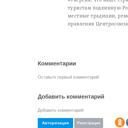
«Уверена, что наше стр
туристам подлинную Ро
местные традиции, рем
правления Центросоюза
Комментарии
Оставьте первый комментарий
Добавить комментарий
Добавить комментарий
Авторизация
Регистрация