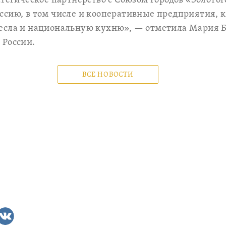
атегическое партнёрство с Союзом городов «Золотог
ссию, в том числе и кооперативные предприятия, 
есла и национальную кухню», — отметила Мария Б
 России.
ВСЕ НОВОСТИ