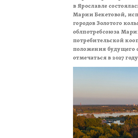
в Ярославле состояла
Марии Бекетовой, ис
городов Золотого кол
облпотребсоюза Мари
потребительской коо
положения будущего 
отмечаться в 2027 году