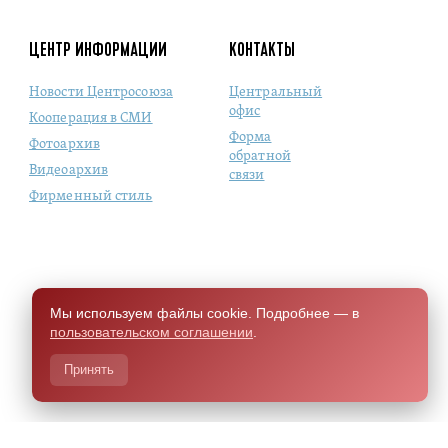
ЦЕНТР ИНФОРМАЦИИ
КОНТАКТЫ
Новости Центросоюза
Центральный
офис
Кооперация в СМИ
Форма
Фотоархив
обратной
Видеоархив
связи
Фирменный стиль
Мы используем файлы cookie. Подробнее — в
пользовательском соглашении
.
Принять