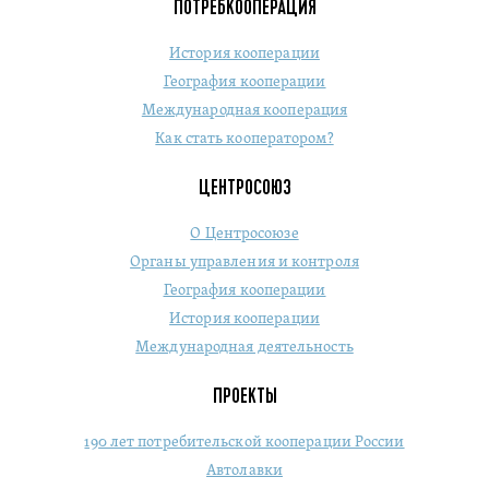
ПОТРЕБКООПЕРАЦИЯ
История кооперации
География кооперации
Международная кооперация
Как стать кооператором?
ЦЕНТРОСОЮЗ
О Центросоюзе
Органы управления и контроля
География кооперации
История кооперации
Международная деятельность
ПРОЕКТЫ
190 лет потребительской кооперации России
Автолавки