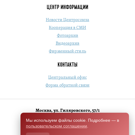
ЦЕНТР ИНФОРМАЦИИ
Новости Центросоюза
Кооперация в СМИ
Фотоархив
Видеоархив
Фирменный стиль
КОНТАКТЫ
Центральный офис
Форма обратной связи
Москва, ул. Гиляровского, 57/1
+7 (495) 684-1803
Мы используем файлы cookie. Подробнее — в
пользовательском соглашении
.