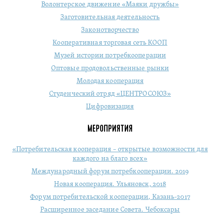
Волонтерское движение «Маяки дружбы»
Заготовительная деятельность
Законотворчество
Кооперативная торговая сеть КООП
Музей истории потребкооперации
Оптовые продовольственные рынки
Молодая кооперация
Студенческий отряд «ЦЕНТРОСОЮЗ»
Цифровизация
МЕРОПРИЯТИЯ
«Потребительская кооперация – открытые возможности для
каждого на благо всех»
Международный форум потребкооперации. 2019
Новая кооперация. Ульяновск, 2018
Форум потребительской кооперации, Казань-2017
Расширенное заседание Совета. Чебоксары