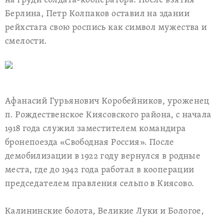
на груди солдата-кооператора. После взятия
Берлина, Петр Колпаков оставил на здании
рейхстага свою роспись как символ мужества и
смелости.
Афанасий Гурьянович Коробейников, уроженец
п. Рождественское Киясовского района, с начала
1918 года служил заместителем командира
бронепоезда «Свободная Россия». После
демобилизации в 1922 году вернулся в родные
места, где до 1942 года работал в кооперации
председателем правления сельпо в Киясово.
Калининские болота, Великие Луки и Бологое,