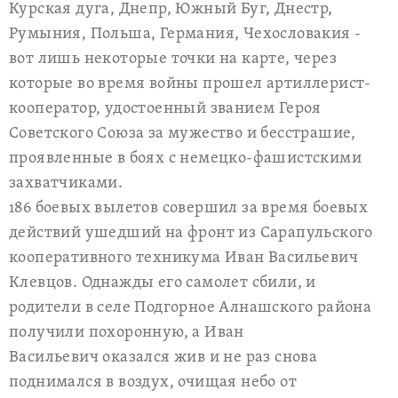
Курская дуга, Днепр, Южный Буг, Днестр,
Румыния, Польша, Германия, Чехословакия -
вот лишь некоторые точки на карте, через
которые во время войны прошел артиллерист-
кооператор, удостоенный званием Героя
Советского Союза за мужество и бесстрашие,
проявленные в боях с немецко-фашистскими
захватчиками.
186 боевых вылетов совершил за время боевых
действий ушедший на фронт из Сарапульского
кооперативного техникума Иван Васильевич
Клевцов. Однажды его самолет сбили, и
родители в селе Подгорное Алнашского района
получили похоронную, а Иван
Васильевич оказался жив и не раз снова
поднимался в воздух, очищая небо от