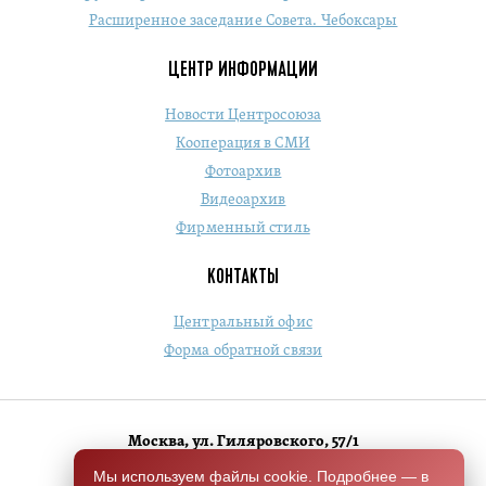
Расширенное заседание Совета. Чебоксары
ЦЕНТР ИНФОРМАЦИИ
Новости Центросоюза
Кооперация в СМИ
Фотоархив
Видеоархив
Фирменный стиль
КОНТАКТЫ
Центральный офис
Форма обратной связи
Москва, ул. Гиляровского, 57/1
+7 (495) 684-1803
Мы используем файлы cookie. Подробнее — в