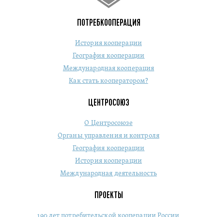
ПОТРЕБКООПЕРАЦИЯ
История кооперации
География кооперации
Международная кооперация
Как стать кооператором?
ЦЕНТРОСОЮЗ
О Центросоюзе
Органы управления и контроля
География кооперации
История кооперации
Международная деятельность
ПРОЕКТЫ
190 лет потребительской кооперации России