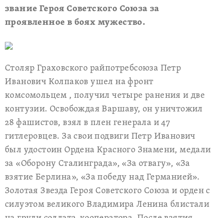
звание Героя Советского Союза за
проявленное в боях мужество.
Столяр Граховского райпотребсоюза Петр
Иванович Колпаков ушел на фронт
комсомольцем , получил четыре ранения и две
контузии. Освобождая Варшаву, он уничтожил
28 фашистов, взял в плен генерала и 47
гитлеровцев. За свои подвиги Петр Иванович
был удостоин Ордена Красного Знамени, медали
за «Оборону Сталинграда», «За отвагу», «За
взятие Берлина», «За победу над Германией».
Золотая Звезда Героя Советского Союза и орден с
силуэтом великого Владимира Ленина блистали