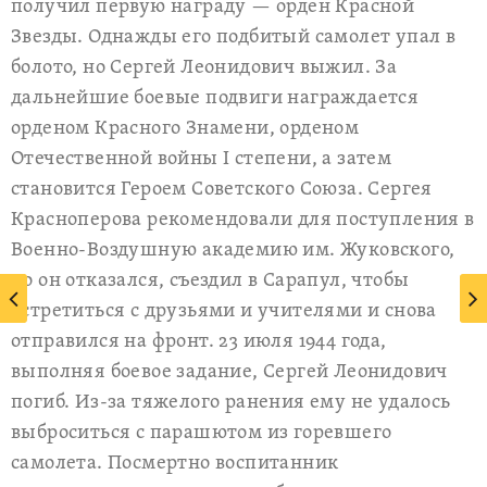
получил первую награду — орден Красной
Звезды. Однажды его подбитый самолет упал в
болото, но Сергей Леонидович выжил. За
дальнейшие боевые подвиги награждается
орденом Красного Знамени, орденом
Отечественной войны I степени, а затем
становится Героем Советского Союза. Сергея
Красноперова рекомендовали для поступления в
Военно-Воздушную академию им. Жуковского,
но он отказался, съездил в Сарапул, чтобы
встретиться с друзьями и учителями и снова
отправился на фронт. 23 июля 1944 года,
выполняя боевое задание, Сергей Леонидович
погиб. Из-за тяжелого ранения ему не удалось
выброситься с парашютом из горевшего
самолета. Посмертно воспитанник