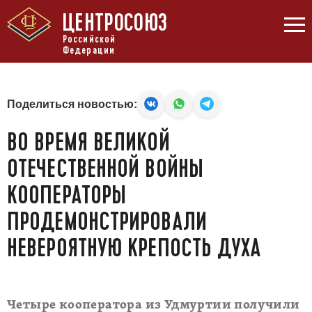
ЦЕНТРОСОЮЗ
Российской
Федерации
Поделиться новостью:
ВО ВРЕМЯ ВЕЛИКОЙ
ОТЕЧЕСТВЕННОЙ ВОЙНЫ
КООПЕРАТОРЫ
ПРОДЕМОНСТРИРОВАЛИ
НЕВЕРОЯТНУЮ КРЕПОСТЬ ДУХА
Четыре кооператора из Удмуртии получили