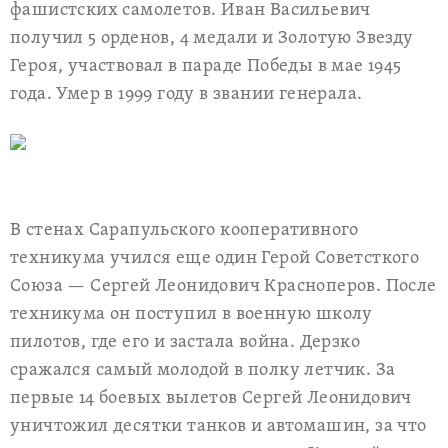
фашистских самолетов. Иван Васильевич
получил 5 орденов, 4 медали и Золотую Звезду
Героя, участвовал в параде Победы в мае 1945
года. Умер в 1999 году в звании генерала.
В стенах Сарапульского кооперативного
техникума учился еще один Герой Советсткого
Союза — Сергей Леонидович Красноперов. После
техникума он поступил в военную школу
пилотов, где его и застала война. Дерзко
сражался самый молодой в полку летчик. За
первые 14 боевых вылетов Сергей Леонидович
уничтожил десятки танков и автомашин, за что