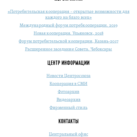
«Потребительская кооперация – открытые возможности для
каждого на благо всех»
Международный форум потребкооперации. 2019
Новая кооперация. Ульяновск, 2018
Форум потребительской кооперации, Казань-2017
Расширенное заседание Совета. Чебоксары
ЦЕНТР ИНФОРМАЦИИ
Новости Центросоюза
Кооперация в СМИ
Фотоархив
Видеоархив
Фирменный стиль
КОНТАКТЫ
Центральный офис