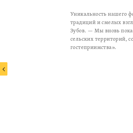
Уникальность нашего фо
традиций и смелых взг
Зубов. — Мы вновь пок
сельских территорий, 
гостеприимства».