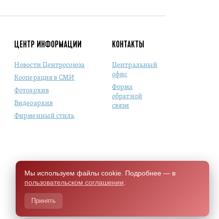
ЦЕНТР ИНФОРМАЦИИ
КОНТАКТЫ
Новости Центросоюза
Центральный
офис
Кооперация в СМИ
Форма
Фотоархив
обратной
Видеоархив
связи
Фирменный стиль
Мы используем файлы cookie. Подробнее — в
пользовательском соглашении
.
Принять