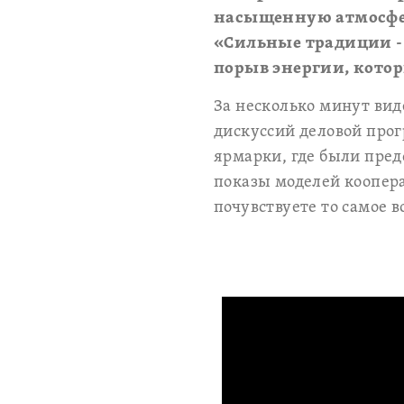
насыщенную атмосфе
«Сильные традиции - 
порыв энергии, котор
За несколько минут вид
дискуссий деловой про
ярмарки, где были пред
показы моделей коопер
почувствуете то самое 