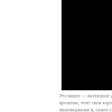
Это видео — наглядное 
времени, чтит свои кор
инновациями и, самое г