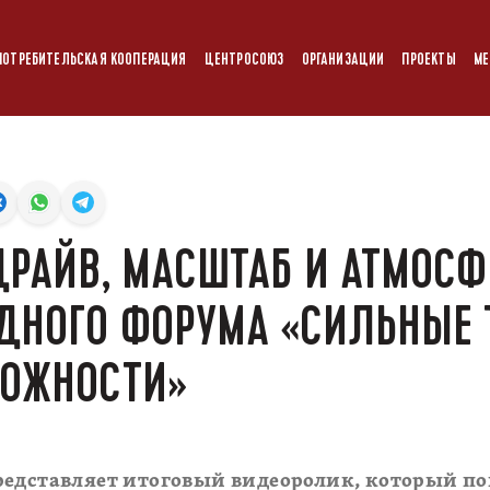
ПОТРЕБИТЕЛЬСКАЯ КООПЕРАЦИЯ
ЦЕНТРОСОЮЗ
ОРГАНИЗАЦИИ
ПРОЕКТЫ
МЕ
ДРАЙВ, МАСШТАБ И АТМОСФ
НОГО ФОРУМА «СИЛЬНЫЕ 
МОЖНОСТИ»
редставляет итоговый видеоролик, который по