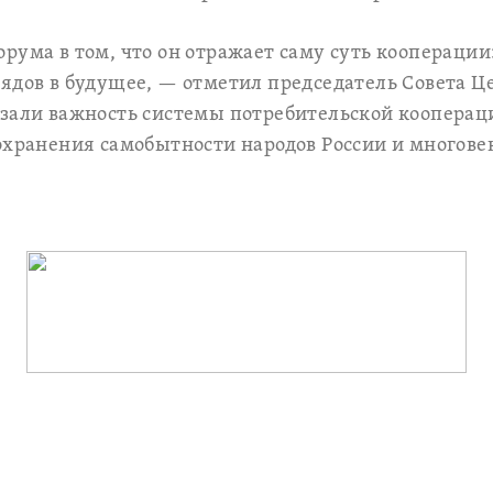
рума в том, что он отражает саму суть кооперации
лядов в будущее, — отметил председатель Совета 
азали важность системы потребительской кооперац
сохранения самобытности народов России и многов