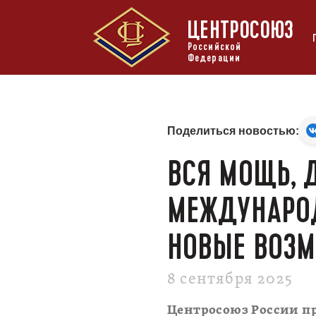
ЦЕНТРОСОЮЗ
Российской
Федерации
Поделиться новостью:
ВСЯ МОЩЬ, 
МЕЖДУНАРОД
НОВЫЕ ВОЗ
8 сентября 2025
Центросоюз России п