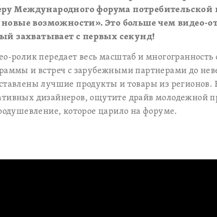
ру Международного форума потребительской 
новые возможности». Это больше чем видео-о
ый захватывает с первых секунд!
ео-ролик передает весь масштаб и многогранность 
граммы и встреч с зарубежными партнерами до нев
ставлены лучшие продукты и товары из регионов.
ативных дизайнеров, ощутите драйв молодежной 
воодушевление, которое царило на форуме.