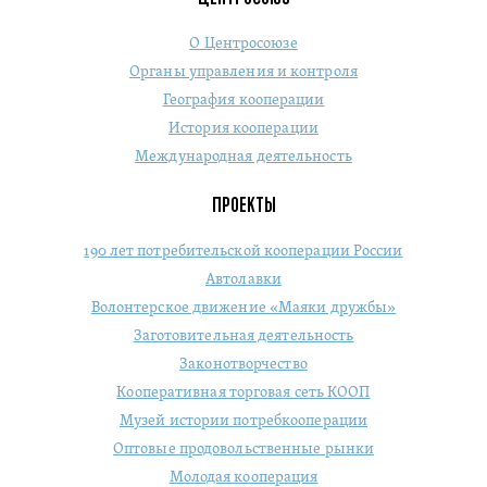
О Центросоюзе
Органы управления и контроля
География кооперации
История кооперации
Международная деятельность
ПРОЕКТЫ
190 лет потребительской кооперации России
Автолавки
Волонтерское движение «Маяки дружбы»
Заготовительная деятельность
Законотворчество
Кооперативная торговая сеть КООП
Музей истории потребкооперации
Оптовые продовольственные рынки
Молодая кооперация