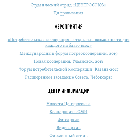
Студенческий отряд «ЦЕНТРОСОЮЗ»
Цифровизация
МЕРОПРИЯТИЯ
«Потребительская кооперация – открытые возможности для
каждого на благо всех»
Международный форум потребкооперации. 2019
Новая кооперация. Ульяновск, 2018
Форум потребительской кооперации, Казань-2017
Расширенное заседание Совета. Чебоксары
ЦЕНТР ИНФОРМАЦИИ
Новости Центросоюза
Кооперация в СМИ
Фотоархив
Видеоархив
Фирменный стиль