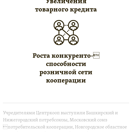
Увеличения
товарного кредита
Роста конкуренто-
способности
розничной сети
кооперации
Учредителями Центркооп выступили Башкирский и
Нижегородский потребсоюзы, Московский союз
потребительской кооперации, Новгородское областное