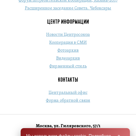
Форум потребительской кооперации, Казань-2017
Расширенное заседание Совета. Чебоксары
ЦЕНТР ИНФОРМАЦИИ
Новости Центросоюза
Кооперация в СМИ
Фотоархив
Видеоархив
Фирменный стиль
КОНТАКТЫ
Центральный офис
Форма обратной связи
Москва, ул. Гиляровского, 57/1
+7 (495) 684-1803
Мы используем файлы cookie. Подробнее — в