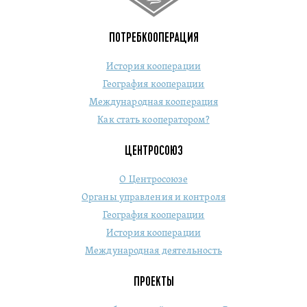
ПОТРЕБКООПЕРАЦИЯ
История кооперации
География кооперации
Международная кооперация
Как стать кооператором?
ЦЕНТРОСОЮЗ
О Центросоюзе
Органы управления и контроля
География кооперации
История кооперации
Международная деятельность
ПРОЕКТЫ